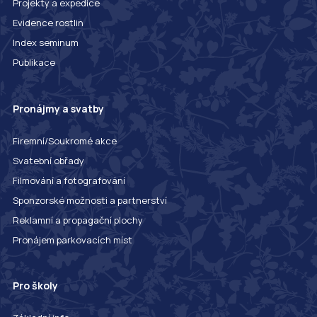
Projekty a expedice
Evidence rostlin
Index seminum
Publikace
Pronájmy a svatby
Firemní/Soukromé akce
Svatební obřady
Filmování a fotografování
Sponzorské možnosti a partnerství
Reklamní a propagační plochy
Pronájem parkovacích míst
Pro školy