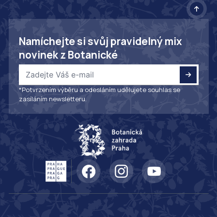
Namíchejte si svůj pravidelný mix
novinek z Botanické
*Potvrzením výběru a odesláním udělujete souhlas se
zasíláním newsletteru.