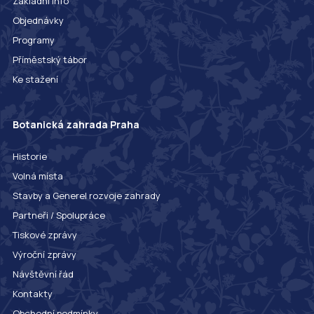
Základní info
Objednávky
Programy
Příměstský tábor
Ke stažení
Botanická zahrada Praha
Historie
Volná místa
Stavby a Generel rozvoje zahrady
Partneři / Spolupráce
Tiskové zprávy
Výroční zprávy
Návštěvní řád
Kontakty
Obchodní podmínky