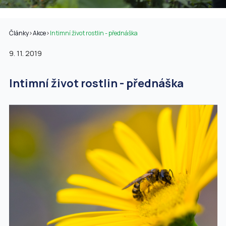
Články
>
Akce
>
Intimní život rostlin - přednáška
9. 11. 2019
Intimní život rostlin - přednáška