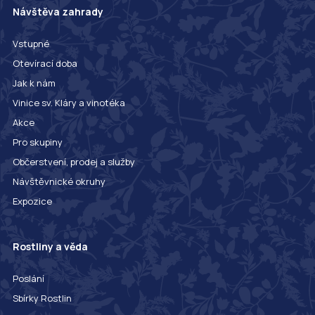
Návštěva zahrady
Vstupné
Otevírací doba
Jak k nám
Vinice sv. Kláry a vinotéka
Akce
Pro skupiny
Občerstvení, prodej a služby
Návštěvnické okruhy
Expozice
Rostliny a věda
Poslání
Sbírky Rostlin