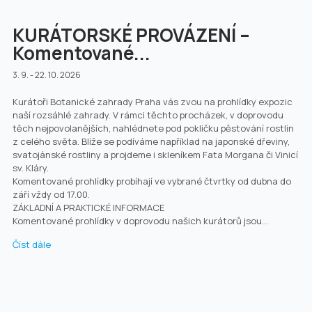
KURÁTORSKÉ PROVÁZENÍ –
Komentované...
3. 9. - 22. 10. 2026
Kurátoři Botanické zahrady Praha vás zvou na prohlídky expozic
naší rozsáhlé zahrady. V rámci těchto procházek, v doprovodu
těch nejpovolanějších, nahlédnete pod pokličku pěstování rostlin
z celého světa. Blíže se podíváme například na japonské dřeviny,
svatojánské rostliny a projdeme i skleníkem Fata Morgana či Vinicí
sv. Kláry.
Komentované prohlídky probíhají ve vybrané čtvrtky od dubna do
září vždy od 17.00.
ZÁKLADNÍ A PRAKTICKÉ INFORMACE
Komentované prohlídky v doprovodu našich kurátorů jsou...
Číst dále