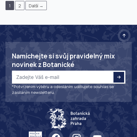
1
2
Další →
Namíchejte si svůj pravidelný mix
novinek z Botanické
*Potvrzením výběru a odesláním udělujete souhlas se
zasíláním newsletteru.