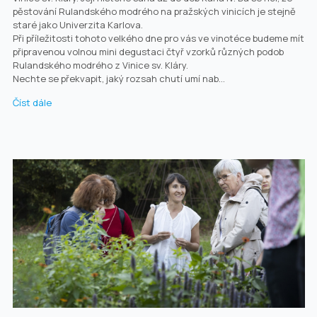
pěstování Rulandského modrého na pražských vinicích je stejně
staré jako Univerzita Karlova.
Při příležitosti tohoto velkého dne pro vás ve vinotéce budeme mít
připravenou volnou mini degustaci čtyř vzorků různých podob
Rulandského modrého z Vinice sv. Kláry.
Nechte se překvapit, jaký rozsah chutí umí nab...
Číst dále