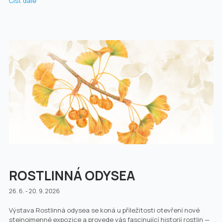
Číst dále
ROSTLINNÁ ODYSEA
26. 6. - 20. 9. 2026
Výstava Rostlinná odysea se koná u příležitosti otevření nové
stejnojmenné expozice a provede vás fascinující historií rostlin —