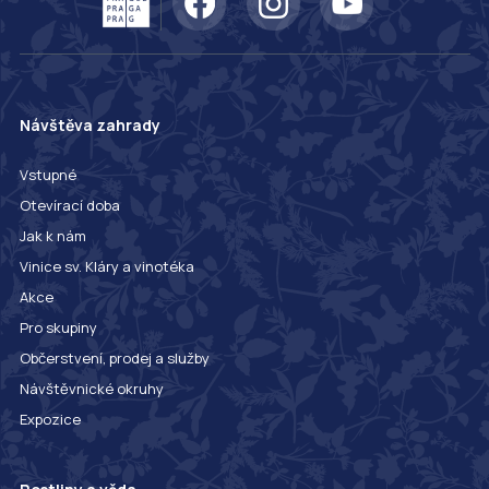
Návštěva zahrady
Vstupné
Otevírací doba
Jak k nám
Vinice sv. Kláry a vinotéka
Akce
Pro skupiny
Občerstvení, prodej a služby
Návštěvnické okruhy
Expozice