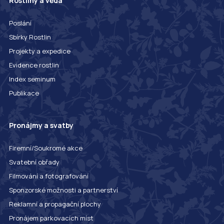
Rostliny a věda
Poslání
Sbírky Rostlin
Projekty a expedice
Evidence rostlin
Index seminum
Publikace
Pronájmy a svatby
Firemní/Soukromé akce
Svatební obřady
Filmování a fotografování
Sponzorské možnosti a partnerství
Reklamní a propagační plochy
Pronájem parkovacích míst