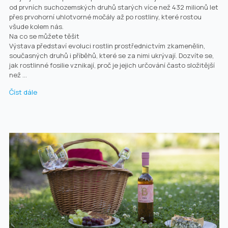
od prvních suchozemských druhů starých více než 432 milionů let
přes prvohorní uhlotvorné močály až po rostliny, které rostou
všude kolem nás.
Na co se můžete těšit
Výstava představí evoluci rostlin prostřednictvím zkamenělin,
současných druhů i příběhů, které se za nimi ukrývají. Dozvíte se,
jak rostlinné fosilie vznikají, proč je jejich určování často složitější
než ...
Číst dále