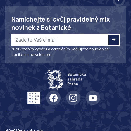
Namíchejte si svůj pravidelný mix
novinek z Botanické
*Potvrzením výběru a odesláním udělujete souhlas se
zasíláním newsletteru.
Návštěva zahrady