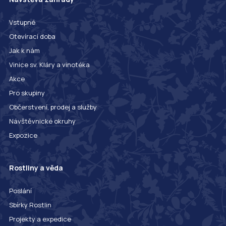
Vstupné
Otevírací doba
Jak k nám
Vinice sv. Kláry a vinotéka
Akce
Pro skupiny
Občerstvení, prodej a služby
Návštěvnické okruhy
Expozice
Rostliny a věda
Poslání
Sbírky Rostlin
Projekty a expedice