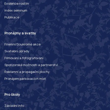
Evidence rostlin
Index seminum
Publikace
Pronájmy a svatby
Firemní/Soukromé akce
Svatební obřady
Filmování a fotografování
Sponzorské možnosti a partnerství
Reklamní a propagační plochy
Pronájem parkovacích míst
Pro školy
Základní info