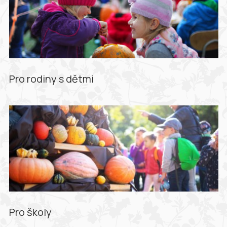
Pro rodiny s dětmi
Pro školy