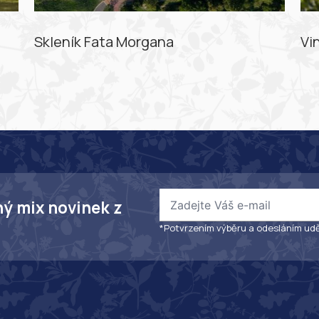
Skleník Fata Morgana
Vi
ný mix novinek z
*Potvrzením výběru a odesláním udě