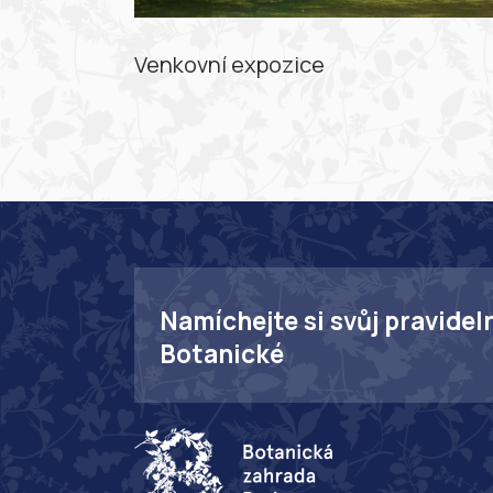
Venkovní expozice
Namíchejte si svůj pravidel
Botanické