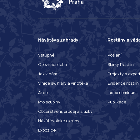
Návštěva zahrady
Rostliny a věd
Vstupné
Poslání
Otevírací doba
Sbírky Rostlin
Jak k nám
Projekty a exped
Vinice sv. Kláry a vinotéka
Evidence rostlin
Akce
Index seminum
Pro skupiny
Publikace
Občerstvení, prodej a služby
Návštěvnické okruhy
Expozice