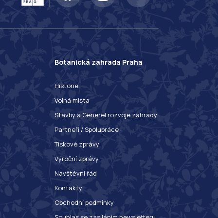
Botanická zahrada Praha
Historie
Volná místa
Stavby a Generel rozvoje zahrady
Partneři / Spolupráce
Tiskové zprávy
Výroční zprávy
Návštěvní řád
Kontakty
Obchodní podmínky
Souhlas se zasíláním newsletteru