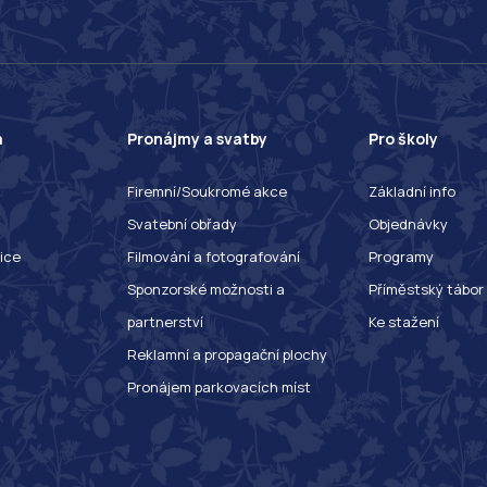
a
Pronájmy a svatby
Pro školy
Firemní/Soukromé akce
Základní info
Svatební obřady
Objednávky
ice
Filmování a fotografování
Programy
Sponzorské možnosti a
Příměstský tábor
partnerství
Ke stažení
Reklamní a propagační plochy
Pronájem parkovacích míst