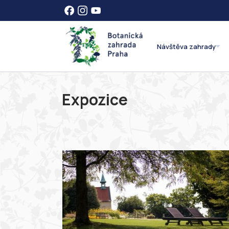
Návštěva zahrady
Expozice