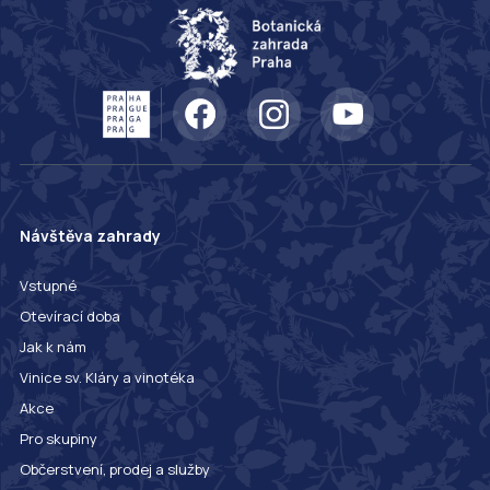
Návštěva zahrady
Vstupné
Otevírací doba
Jak k nám
Vinice sv. Kláry a vinotéka
Akce
Pro skupiny
Občerstvení, prodej a služby