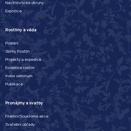
Návštěvnické okruhy
Expozice
Rostliny a věda
Poslání
Sbírky Rostlin
Projekty a expedice
Evidence rostlin
Index seminum
Publikace
Pronájmy a svatby
Firemní/Soukromé akce
Svatební obřady