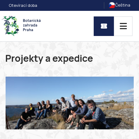
Čeština
Otevírací doba
Projekty a expedice