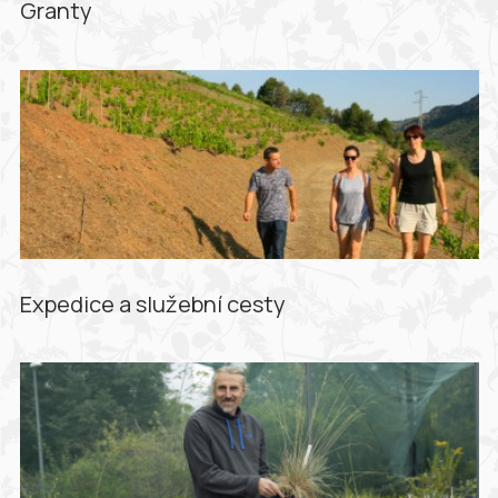
Granty
Expedice a služební cesty