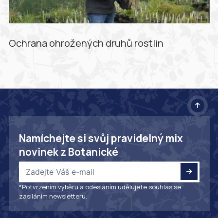
Ochrana ohrožených druhů rostlin
Namíchejte si svůj pravidelný mix
novinek z Botanické
*Potvrzením výběru a odesláním udělujete souhlas se
zasíláním newsletteru.