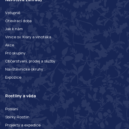
Vstupné
Otevírací doba
Jak k nám
Vinice sv. Kláry a vinotéka
Akce
Pro skupiny
Občerstvení, prodej a služby
Návštěvnické okruhy
Expozice
Rostliny a věda
Poslání
Sbírky Rostlin
Projekty a expedice