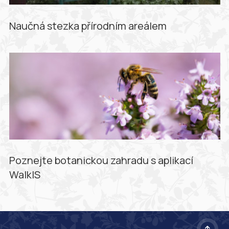
Naučná stezka přírodním areálem
Poznejte botanickou zahradu s aplikací
WalkIS