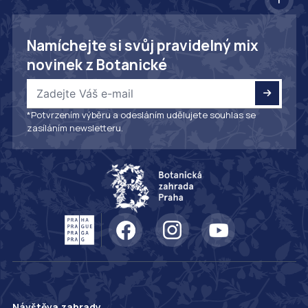
Namíchejte si svůj pravidelný mix
novinek z Botanické
*Potvrzením výběru a odesláním udělujete souhlas se
zasíláním newsletteru.
Návštěva zahrady