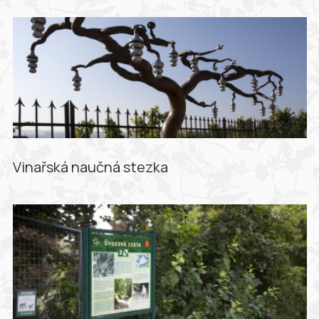
Vinařská naučná stezka