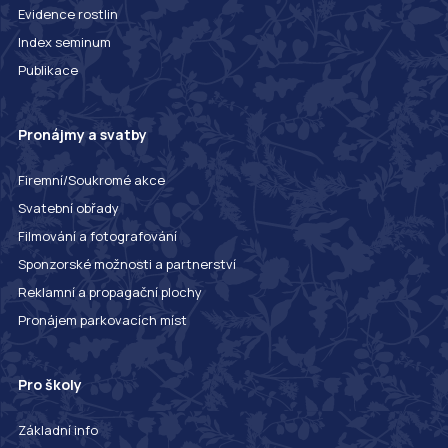
Evidence rostlin
Index seminum
Publikace
Pronájmy a svatby
Firemní/Soukromé akce
Svatební obřady
Filmování a fotografování
Sponzorské možnosti a partnerství
Reklamní a propagační plochy
Pronájem parkovacích míst
Pro školy
Základní info