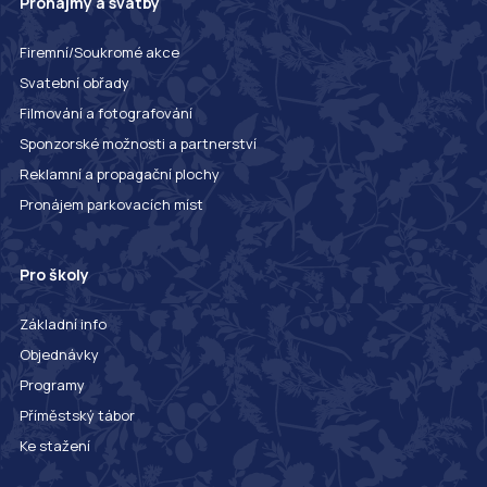
Pronájmy a svatby
Firemní/Soukromé akce
Svatební obřady
Filmování a fotografování
Sponzorské možnosti a partnerství
Reklamní a propagační plochy
Pronájem parkovacích míst
Pro školy
Základní info
Objednávky
Programy
Příměstský tábor
Ke stažení