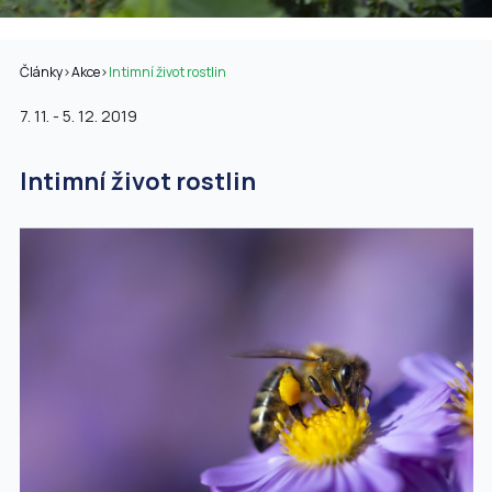
Články
>
Akce
>
Intimní život rostlin
7. 11. - 5. 12. 2019
Intimní život rostlin