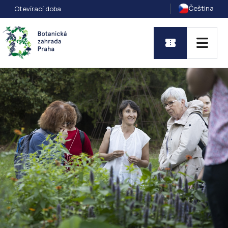
Čeština
Otevírací doba