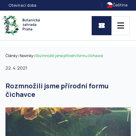
Čeština
Otevírací doba
Články
>
Novinky
>
Rozmnožili jsme přírodní formu čichavce
22. 4. 2021
Rozmnožili jsme přírodní formu
čichavce