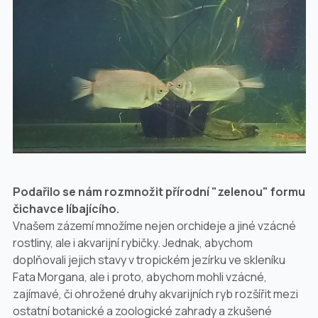
Podařilo se nám rozmnožit přírodní "zelenou" formu
čichavce líbajícího.
Vnašem zázemí množíme nejen orchideje a jiné vzácné
rostliny, ale i akvarijní rybičky. Jednak, abychom
doplňovali jejich stavy v tropickém jezírku ve skleníku
Fata Morgana, ale i proto, abychom mohli vzácné,
zajímavé, či ohrožené druhy akvarijních ryb rozšířit mezi
ostatní botanické a zoologické zahrady a zkušené