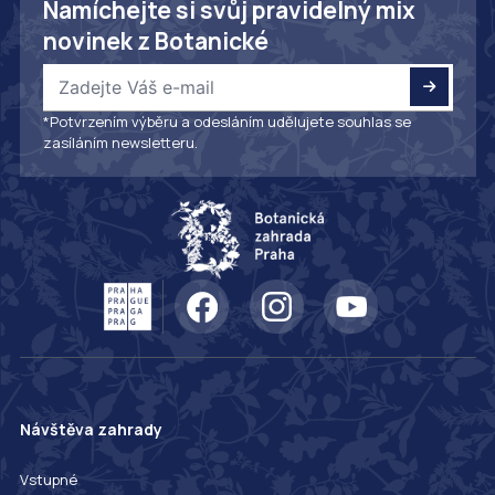
Namíchejte si svůj pravidelný mix
novinek z Botanické
*Potvrzením výběru a odesláním udělujete souhlas se
zasíláním newsletteru.
Návštěva zahrady
Vstupné