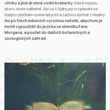
vířníky a jiné drobné vodní breberky
, které nejsou
skoro okem viditelné. Asi za 4 týdny po rozplavání se
malým rybičkám vyvine labyrint a začnou dýchat z hladiny.
Asi po třech měsících vyrostou natolik, abychom je
mohli vypouštět do jezírka ve skleníku Fata
Morgana, a posílat do dalšich botanických a
zoologických zahrad.