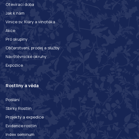
Otevírací doba
Jak k nám
Vinice sv. Kláry a vinotéka
Akce
Pro skupiny
Občerstvení, prodej a služby
Návštěvnické okruhy
Expozice
Rostliny a věda
Poslání
Sbírky Rostlin
Projekty a expedice
Evidence rostlin
Index seminum