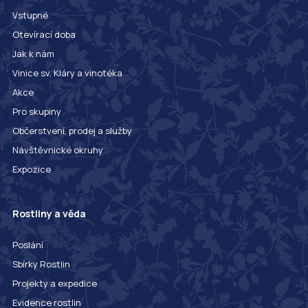
Vstupné
Otevírací doba
Jak k nám
Vinice sv. Kláry a vinotéka
Akce
Pro skupiny
Občerstvení, prodej a služby
Návštěvnické okruhy
Expozice
Rostliny a věda
Poslání
Sbírky Rostlin
Projekty a expedice
Evidence rostlin