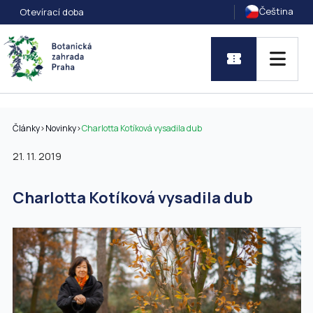
Čeština
Otevírací doba
Články
>
Novinky
>
Charlotta Kotíková vysadila dub
21. 11. 2019
Charlotta Kotíková vysadila dub