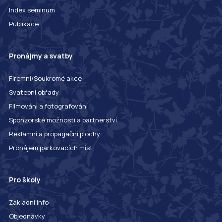
Index seminum
Publikace
Pronájmy a svatby
Firemní/Soukromé akce
Svatební obřady
Filmování a fotografování
Sponzorské možnosti a partnerství
Reklamní a propagační plochy
Pronájem parkovacích míst
Pro školy
Základní info
Objednávky