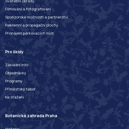
Svatební obřady
Filmování a fotografování
Sponzorské možnosti a partnerství
Reklamní a propagační plochy
Pronájem parkovacích míst
Pro školy
Základní info
Objednávky
Programy
Příměstský tábor
Ke stažení
Botanická zahrada Praha
Historie