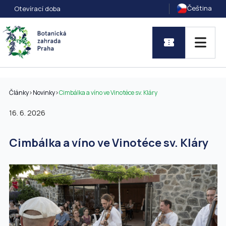
Čeština
Otevírací doba
Články
>
Novinky
>
Cimbálka a víno ve Vinotéce sv. Kláry
16. 6. 2026
Cimbálka a víno ve Vinotéce sv. Kláry