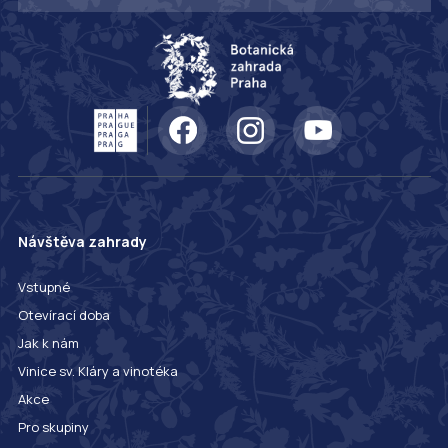
Návštěva zahrady
Vstupné
Otevírací doba
Jak k nám
Vinice sv. Kláry a vinotéka
Akce
Pro skupiny