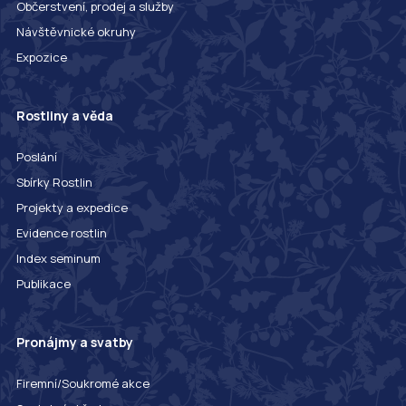
Občerstvení, prodej a služby
Návštěvnické okruhy
Expozice
Rostliny a věda
Poslání
Sbírky Rostlin
Projekty a expedice
Evidence rostlin
Index seminum
Publikace
Pronájmy a svatby
Firemní/Soukromé akce