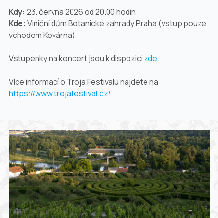
Kdy:
23. června 2026 od 20.00 hodin
Kde:
Viniční dům Botanické zahrady Praha (vstup pouze
vchodem Kovárna)
Vstupenky na koncert jsou k dispozici
zde.
Více informací o Troja Festivalu najdete na
https://www.trojafestival.cz/