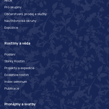
Akce
Pro skupiny
Občerstvení, prodej a služby
Návštěvnické okruhy
Expozice
Rostliny a věda
Poslání
Sbírky Rostlin
Projekty a expedice
Evidence rostlin
Index seminum
Publikace
Pronájmy a svatby