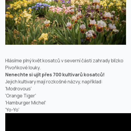
Hlásíme plný květ kosatců v severní části zahrady blízko
Pivoňkové louky.
Nenechte si ujít přes 700 kultivarů kosatců!
Jejich kultivary mají rozkošné názvy, například:
'Modrovous'
'Orange Tiger'
'Hamburger Michel'
'Yo-Yo'