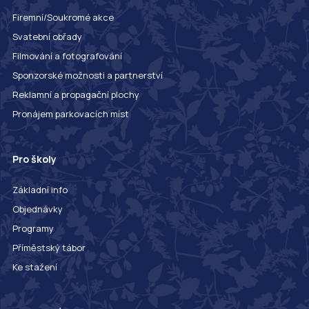
Firemní/Soukromé akce
Svatební obřady
Filmování a fotografování
Sponzorské možnosti a partnerství
Reklamní a propagační plochy
Pronájem parkovacích míst
Pro školy
Základní info
Objednávky
Programy
Příměstský tábor
Ke stažení