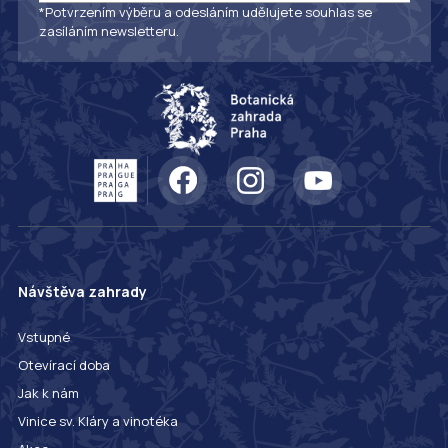
*Potvrzením výběru a odesláním udělujete souhlas se
zasíláním newsletteru.
Návštěva zahrady
Vstupné
Otevírací doba
Jak k nám
Vinice sv. Kláry a vinotéka