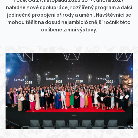
roce. Od 27. listopadu 2026 do 14. února 2027
nabídne nové spolupráce, rozšířený program a další
jedinečné propojení přírody a umění. Návštěvníci se
mohou těšit na dosud nejambicióznější ročník této
oblíbené zimní výstavy.