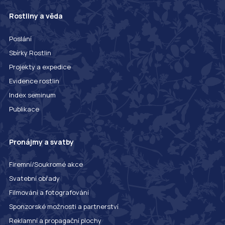
Rostliny a věda
Poslání
Sbírky Rostlin
Projekty a expedice
Evidence rostlin
Index seminum
Publikace
Pronájmy a svatby
Firemní/Soukromé akce
Svatební obřady
Filmování a fotografování
Sponzorské možnosti a partnerství
Reklamní a propagační plochy