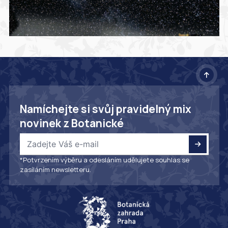
Namíchejte si svůj pravidelný mix
novinek z Botanické
*Potvrzením výběru a odesláním udělujete souhlas se
zasíláním newsletteru.