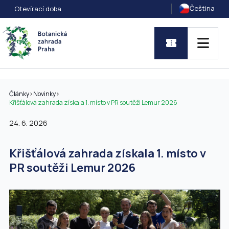
Čeština
Otevírací doba
Články
>
Novinky
>
Křišťálová zahrada získala 1. místo v PR soutěži Lemur 2026
24. 6. 2026
Křišťálová zahrada získala 1. místo v
PR soutěži Lemur 2026