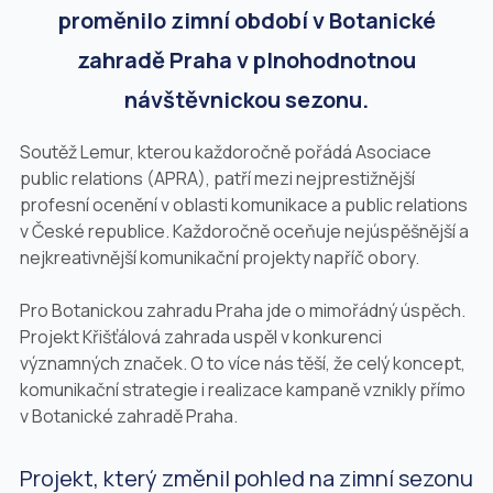
proměnilo zimní období v Botanické
zahradě Praha v plnohodnotnou
návštěvnickou sezonu.
Soutěž Lemur, kterou každoročně pořádá Asociace
public relations (APRA), patří mezi nejprestižnější
profesní ocenění v oblasti komunikace a public relations
v České republice. Každoročně oceňuje nejúspěšnější a
nejkreativnější komunikační projekty napříč obory.
Pro Botanickou zahradu Praha jde o mimořádný úspěch.
Projekt Křišťálová zahrada uspěl v konkurenci
významných značek. O to více nás těší, že celý koncept,
komunikační strategie i realizace kampaně vznikly přímo
v Botanické zahradě Praha.
Projekt, který změnil pohled na zimní sezonu