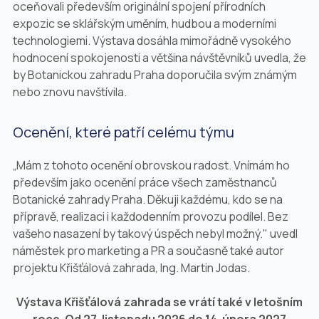
oceňovali především originální spojení přírodních
expozic se sklářským uměním, hudbou a moderními
technologiemi. Výstava dosáhla mimořádně vysokého
hodnocení spokojenosti a většina návštěvníků uvedla, že
by Botanickou zahradu Praha doporučila svým známým
nebo znovu navštívila.
Ocenění, které patří celému týmu
„Mám z tohoto ocenění obrovskou radost. Vnímám ho
především jako ocenění práce všech zaměstnanců
Botanické zahrady Praha. Děkuji každému, kdo se na
přípravě, realizaci i každodenním provozu podílel. Bez
vašeho nasazení by takový úspěch nebyl možný."
uvedl
náměstek pro marketing a PR a současně také autor
projektu Křišťálová zahrada, Ing. Martin Jodas.
Výstava Křišťálová zahrada se vrátí také v letošním