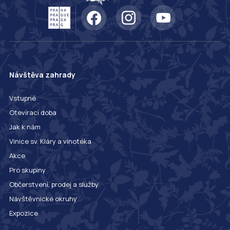
Návštěva zahrady
Vstupné
Otevírací doba
Jak k nám
Vinice sv. Kláry a vinotéka
Akce
Pro skupiny
Občerstvení, prodej a služby
Návštěvnické okruhy
Expozice