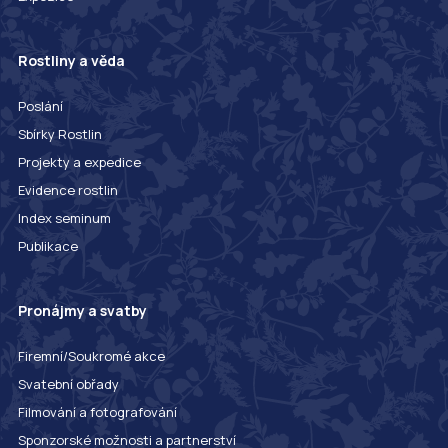
Rostliny a věda
Poslání
Sbírky Rostlin
Projekty a expedice
Evidence rostlin
Index seminum
Publikace
Pronájmy a svatby
Firemní/Soukromé akce
Svatební obřady
Filmování a fotografování
Sponzorské možnosti a partnerství