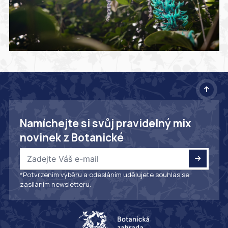
Namíchejte si svůj pravidelný mix
novinek z Botanické
*Potvrzením výběru a odesláním udělujete souhlas se
zasíláním newsletteru.