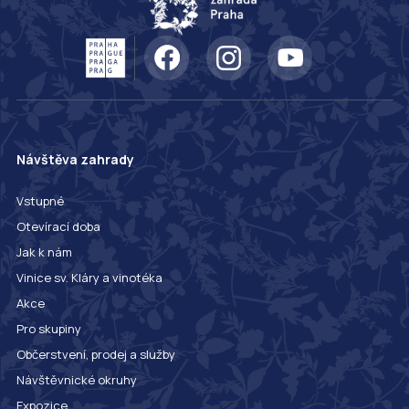
Návštěva zahrady
Vstupné
Otevírací doba
Jak k nám
Vinice sv. Kláry a vinotéka
Akce
Pro skupiny
Občerstvení, prodej a služby
Návštěvnické okruhy
Expozice