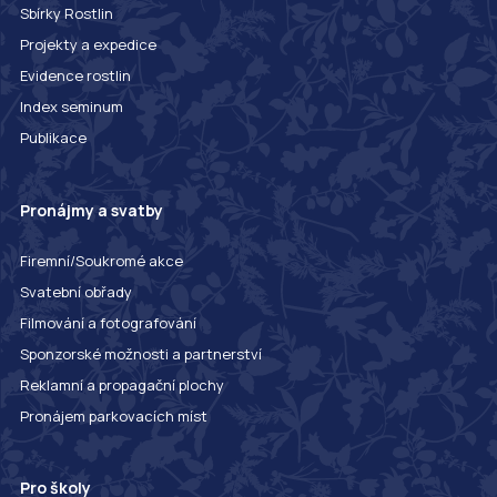
Sbírky Rostlin
Projekty a expedice
Evidence rostlin
Index seminum
Publikace
Pronájmy a svatby
Firemní/Soukromé akce
Svatební obřady
Filmování a fotografování
Sponzorské možnosti a partnerství
Reklamní a propagační plochy
Pronájem parkovacích míst
Pro školy