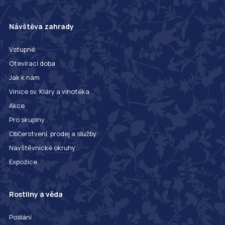
Návštěva zahrady
Vstupné
Otevírací doba
Jak k nám
Vinice sv. Kláry a vinotéka
Akce
Pro skupiny
Občerstvení, prodej a služby
Návštěvnické okruhy
Expozice
Rostliny a věda
Poslání