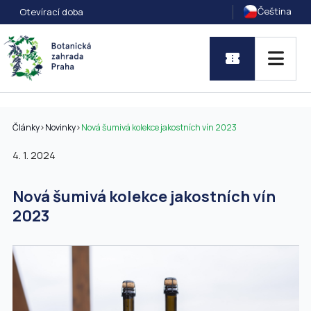
Čeština
Otevírací doba
Články
>
Novinky
>
Nová šumivá kolekce jakostních vín 2023
4. 1. 2024
Nová šumivá kolekce jakostních vín
2023