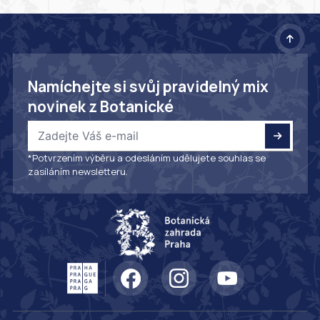
Namíchejte si svůj pravidelný mix
novinek z Botanické
*Potvrzením výběru a odesláním udělujete souhlas se
zasíláním newsletteru.