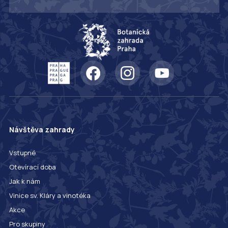
Návštěva zahrady
Vstupné
Otevírací doba
Jak k nám
Vinice sv. Kláry a vinotéka
Akce
Pro skupiny