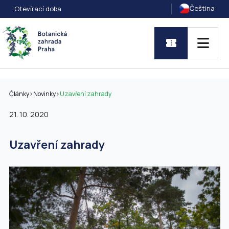
Čeština
Otevírací doba
Články
>
Novinky
>
Uzavření zahrady
21. 10. 2020
Uzavření zahrady