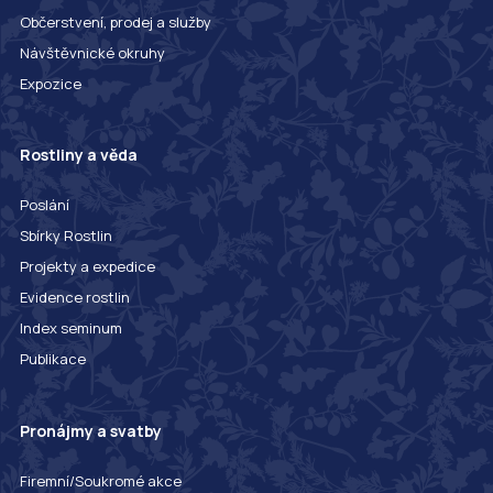
Občerstvení, prodej a služby
Návštěvnické okruhy
Expozice
Rostliny a věda
Poslání
Sbírky Rostlin
Projekty a expedice
Evidence rostlin
Index seminum
Publikace
Pronájmy a svatby
Firemní/Soukromé akce