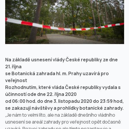
Na základě usnesení vlády České republiky ze dne
21. října
se Botanická zahrada hl. m. Prahy uzavírá pro
veřejnost
Rozhodnutím, které vláda České republiky vydala s
účinností ode dne 22. října 2020
od 06:00 hod. do dne 3. listopadu 2020 do 23:59 hod,
se zakazují návštěvy a prohlídky botanické zahrady.
„Je nám to velmi líto, ale na základě dnešního vládního
usnesení se areál zahrady pro veřejnost opět dočasně
uzavírá. Rozvoj zahrady se ale tímto nezastavuje a