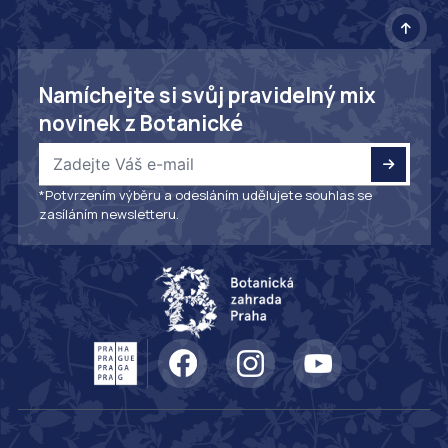
Namíchejte si svůj pravidelný mix
novinek z Botanické
*Potvrzením výběru a odesláním udělujete souhlas se
zasíláním newsletteru.