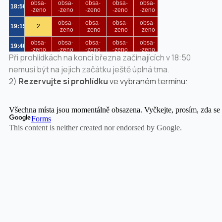
Při prohlídkách na konci března začínajících v 18:50
nemusí být na jejich začátku ještě úplná tma.
2)
Rezervujte si prohlídku
ve vybraném termínu: