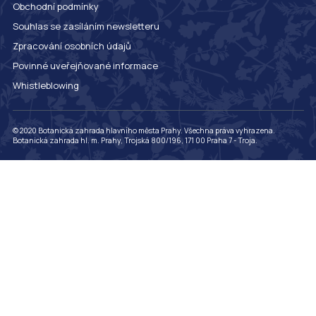
Obchodní podmínky
Souhlas se zasíláním newsletteru
Zpracování osobních údajů
Povinné uveřejňované informace
Whistleblowing
© 2020 Botanická zahrada hlavního města Prahy. Všechna práva vyhrazena.
Botanická zahrada hl. m. Prahy, Trojská 800/196, 171 00 Praha 7 - Troja.