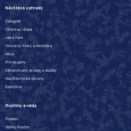
Návštěva zahrady
Vstupné
Otevírací doba
Jak k nám
Vinice sv. Kláry a vinotéka
Akce
Pro skupiny
Občerstvení, prodej a služby
Návštěvnické okruhy
Expozice
Rostliny a věda
Poslání
Sbírky Rostlin