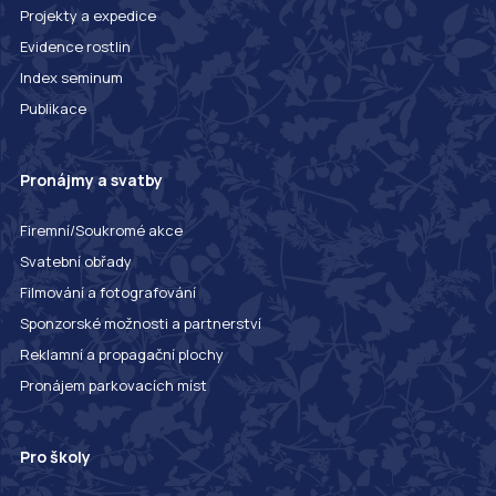
Projekty a expedice
Evidence rostlin
Index seminum
Publikace
Pronájmy a svatby
Firemní/Soukromé akce
Svatební obřady
Filmování a fotografování
Sponzorské možnosti a partnerství
Reklamní a propagační plochy
Pronájem parkovacích míst
Pro školy