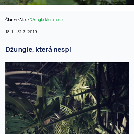
Články
>
Akce
>
Džungle, která nespí
18. 1. - 31. 3. 2019
Džungle, která nespí