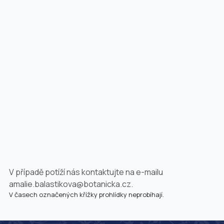
V případě potíží nás kontaktujte na e-mailu
amalie.balastikova@botanicka.cz
.
V časech označených křížky prohlídky neprobíhají.