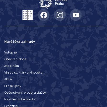
Návštěva zahrady
Vstupné
Otevírací doba
Jak k nám
Vinice sv. Kláry a vinotéka
Akce
Pro skupiny
Občerstvení, prodej a služby
Návštěvnické okruhy
Expozice