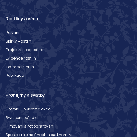
Rostliny a věda
Poslání
Sbírky Rostlin
Projekty a expedice
Evidence rostlin
Index seminum
Publikace
Pronájmy a svatby
Firemní/Soukromé akce
Svatební obřady
Filmování a fotografování
Sponzorské možnosti a partnerství