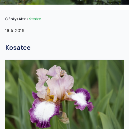
Články
>
Akce
>
Kosatce
18. 5. 2019
Kosatce