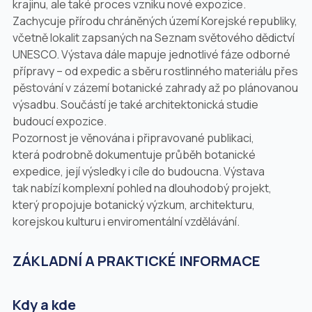
krajinu, ale také proces vzniku nové expozice.
Zachycuje přírodu chráněných území Korejské republiky,
včetně lokalit zapsaných na Seznam světového dědictví
UNESCO. Výstava dále mapuje jednotlivé fáze odborné
přípravy – od expedic a sběru rostlinného materiálu přes
pěstování v zázemí botanické zahrady až po plánovanou
výsadbu. Součástí je také architektonická studie
budoucí expozice.
Pozornost je věnována i připravované publikaci,
která podrobně dokumentuje průběh botanické
expedice, její výsledky i cíle do budoucna. Výstava
tak nabízí komplexní pohled na dlouhodobý projekt,
který propojuje botanický výzkum, architekturu,
korejskou kulturu i enviromentální vzdělávání.
ZÁKLADNÍ A PRAKTICKÉ INFORMACE
Kdy a kde