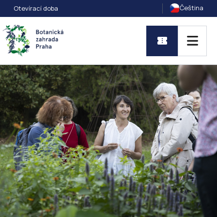
Čeština
Otevírací doba