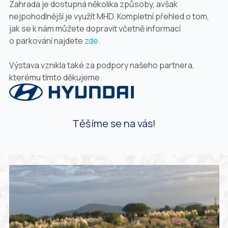
Zahrada je dostupná několika způsoby, avšak
nejpohodlnější je využít MHD. Kompletní přehled o tom,
jak se k nám můžete dopravit včetně informací
o parkování najdete
zde
.
Výstava vznikla také za podpory našeho partnera,
kterému tímto děkujeme.
Těšíme se na vás!