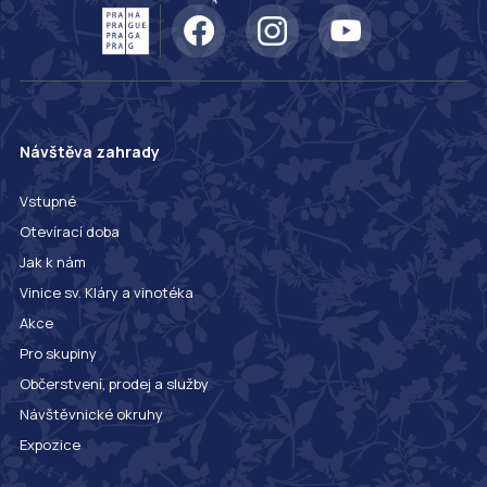
Návštěva zahrady
Vstupné
Otevírací doba
Jak k nám
Vinice sv. Kláry a vinotéka
Akce
Pro skupiny
Občerstvení, prodej a služby
Návštěvnické okruhy
Expozice