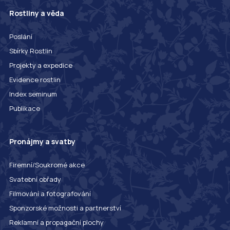
Rostliny a věda
Poslání
Sbírky Rostlin
Projekty a expedice
Evidence rostlin
Index seminum
Publikace
Pronájmy a svatby
Firemní/Soukromé akce
Svatební obřady
Filmování a fotografování
Sponzorské možnosti a partnerství
Reklamní a propagační plochy