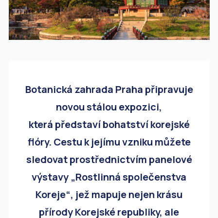
Botanická zahrada Praha připravuje
novou stálou expozici,
která představí bohatství korejské
flóry. Cestu k jejímu vzniku můžete
sledovat prostřednictvím panelové
výstavy „Rostlinná společenstva
Koreje“, jež mapuje nejen krásu
přírody Korejské republiky, ale