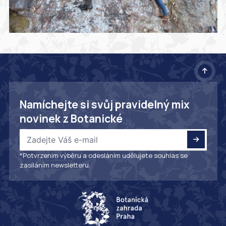
Namíchejte si svůj pravidelný mix
novinek z Botanické
*Potvrzením výběru a odesláním udělujete souhlas se
zasíláním newsletteru.