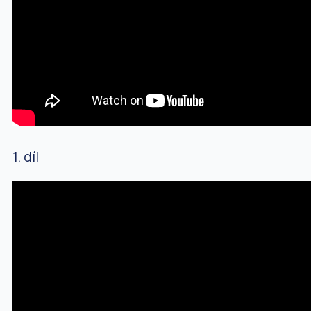
1. díl