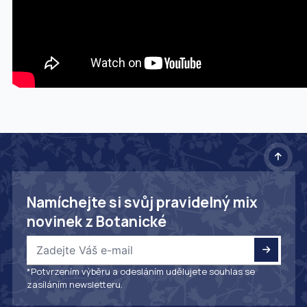
Namíchejte si svůj pravidelný mix
novinek z Botanické
*Potvrzením výběru a odesláním udělujete souhlas se
zasíláním newsletteru.