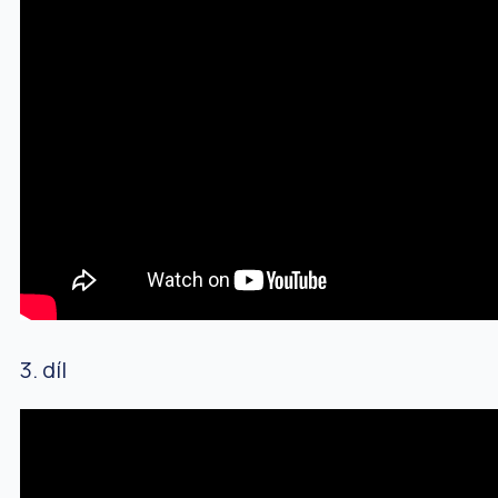
3. díl