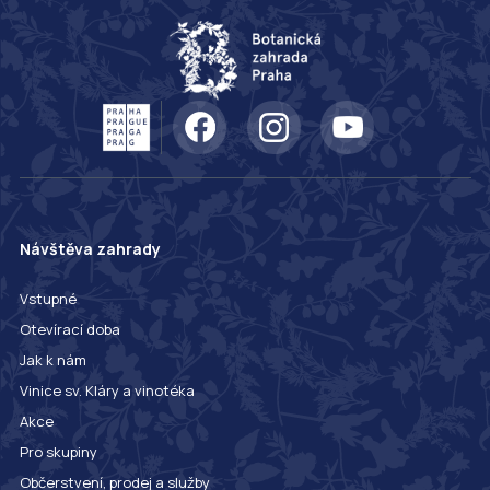
Návštěva zahrady
Vstupné
Otevírací doba
Jak k nám
Vinice sv. Kláry a vinotéka
Akce
Pro skupiny
Občerstvení, prodej a služby