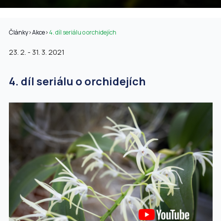
Články
>
Akce
>
4. díl seriálu o orchidejích
23. 2. - 31. 3. 2021
4. díl seriálu o orchidejích