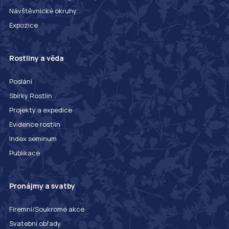
Návštěvnické okruhy
Expozice
Rostliny a věda
Poslání
Sbírky Rostlin
Projekty a expedice
Evidence rostlin
Index seminum
Publikace
Pronájmy a svatby
Firemní/Soukromé akce
Svatební obřady