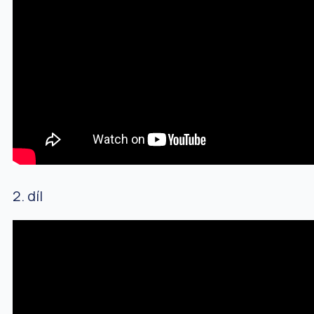
2. díl