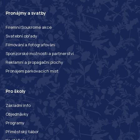
Pronájmy a svatby
Firemní/Soukromé akce
Svatební obřady
Filmování a fotografování
Sponzorské možnosti a partnerství
Reklamní a propagační plochy
Pronájem parkovacích míst
Pro školy
Základní info
Objednávky
Programy
Příměstský tábor