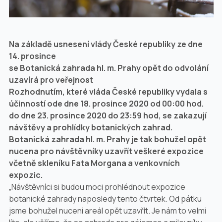
Na základě usnesení vlády České republiky ze dne
14. prosince
se Botanická zahrada hl. m. Prahy opět do odvolání
uzavírá pro veřejnost
Rozhodnutím, které vláda České republiky vydala s
účinností ode dne 18. prosince 2020 od 00:00 hod.
do dne 23. prosince 2020 do 23:59 hod, se zakazují
návštěvy a prohlídky botanických zahrad.
Botanická zahrada hl. m. Prahy je tak bohužel opět
nucena pro návštěvníky uzavřít veškeré expozice
včetně skleníku Fata Morgana a venkovních
expozic.
„Návštěvníci si budou moci prohlédnout expozice
botanické zahrady naposledy tento čtvrtek. Od pátku
jsme bohužel nuceni areál opět uzavřít. Je nám to velmi