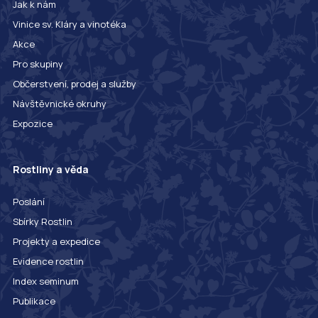
Jak k nám
Vinice sv. Kláry a vinotéka
Akce
Pro skupiny
Občerstvení, prodej a služby
Návštěvnické okruhy
Expozice
Rostliny a věda
Poslání
Sbírky Rostlin
Projekty a expedice
Evidence rostlin
Index seminum
Publikace