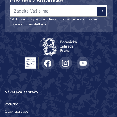
novinek z Botanické
*Potvrzením výběru a odesláním udělujete souhlas se
zasíláním newsletteru.
Návštěva zahrady
Vstupné
Otevírací doba