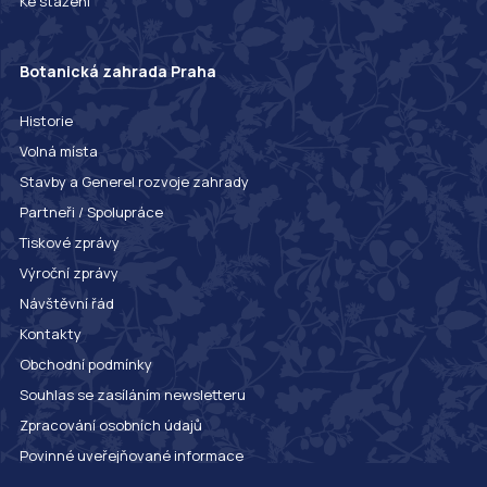
Ke stažení
Botanická zahrada Praha
Historie
Volná místa
Stavby a Generel rozvoje zahrady
Partneři / Spolupráce
Tiskové zprávy
Výroční zprávy
Návštěvní řád
Kontakty
Obchodní podmínky
Souhlas se zasíláním newsletteru
Zpracování osobních údajů
Povinné uveřejňované informace
Whistleblowing