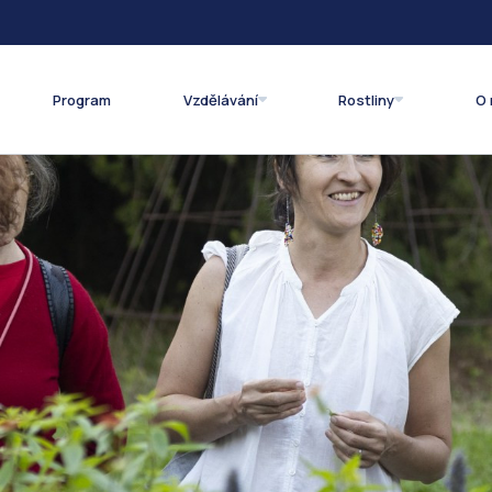
Program
Vzdělávání
Rostliny
O 