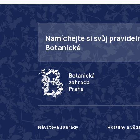
Namíchejte si svůj pravidel
Botanické
Návštěva zahrady
Rostliny a věd