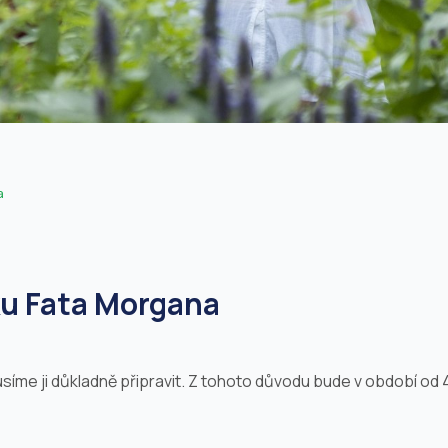
a
ku Fata Morgana
usíme ji důkladně připravit. Z tohoto důvodu bude v období od 