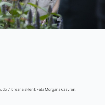
4. do 7. března skleník Fata Morgana uzavřen.