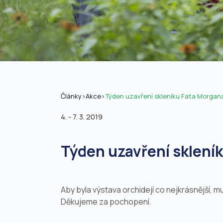
Články
>
Akce
>
Týden uzavření skleníku Fata Morgan
4. - 7. 3. 2019
Týden uzavření sklení
Aby byla výstava orchidejí co nejkrásnější, m
Děkujeme za pochopení.