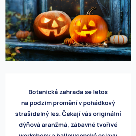
Botanická zahrada se letos
na podzim promění v pohádkový
strašidelný les. Čekají vás originální
dýňová aranžmá, zábavné tvořivé
workshopy a halloweenské oslavy