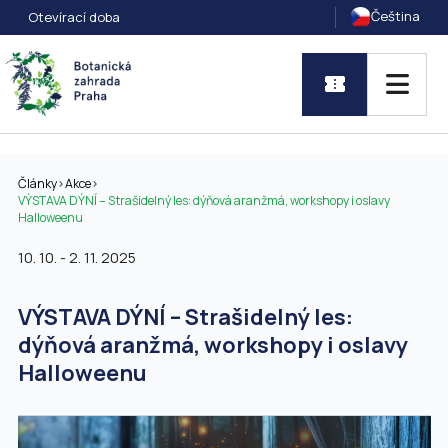
Čeština
Otevírací doba
Články
>
Akce
>
VÝSTAVA DÝNÍ – Strašidelný les: dýňová aranžmá, workshopy i oslavy
Halloweenu
10. 10. - 2. 11. 2025
VÝSTAVA DÝNÍ – Strašidelný les:
dýňová aranžmá, workshopy i oslavy
Halloweenu