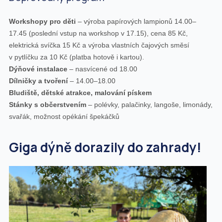
Workshopy pro děti
– výroba papírových lampionů 14.00–
17.45 (poslední vstup na workshop v 17.15), cena 85 Kč,
elektrická svíčka 15 Kč a výroba vlastních čajových směsí
v pytlíčku za 10 Kč (platba hotově i kartou).
Dýňové instalace
– nasvícené od 18.00
Dílničky a tvoření
– 14.00–18.00
Bludiště, dětské atrakce, malování pískem
Stánky s občerstvením
– polévky, palačinky, langoše, limonády,
svařák, možnost opékání špekáčků
Giga dýně dorazily do zahrady!