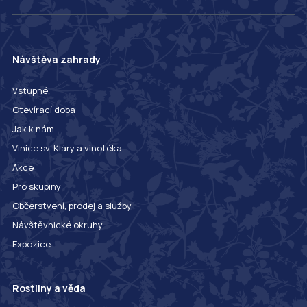
Návštěva zahrady
Vstupné
Otevírací doba
Jak k nám
Vinice sv. Kláry a vinotéka
Akce
Pro skupiny
Občerstvení, prodej a služby
Návštěvnické okruhy
Expozice
Rostliny a věda