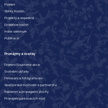
Poslání
Sbírky Rostlin
Projekty a expedice
Evidence rostlin
Index seminum
Publikace
Pronájmy a svatby
Firemní/Soukromé akce
Svatební obřady
Filmování a fotografování
Sponzorské možnosti a partnerství
Reklamní a propagační plochy
Pronájem parkovacích míst