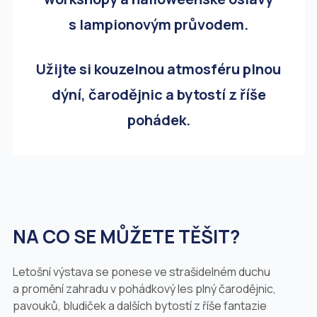
s lampionovým průvodem.
Užijte si kouzelnou atmosféru plnou
dýní, čarodějnic a bytostí z říše
pohádek.
NA CO SE MŮŽETE TĚŠIT?
Letošní výstava se ponese ve strašidelném duchu
a promění zahradu v pohádkový les plný čarodějnic,
pavouků, bludiček a dalších bytostí z říše fantazie