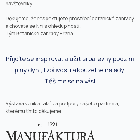
návštěvníky.
Děkujeme, že respektujete prostředí botanické zahrady
a chováte se k ní s ohleduplností.
Tým Botanické zahrady Praha
Přijďte se inspirovat a užít si barevný podzim
plný dýní, tvořivosti a kouzelné nálady.
Těšíme se na vás!
Výstava vznikla také za podpory našeho partnera,
kterému tímto děkujeme.