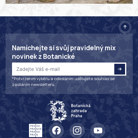
Namíchejte si svůj pravidelný mix
novinek z Botanické
*Potvrzením výběru a odesláním udělujete souhlas se
zasíláním newsletteru.