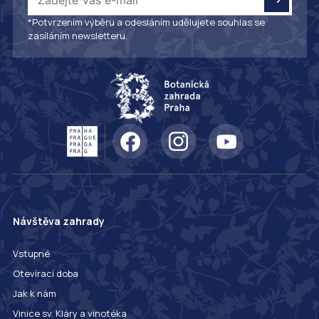
*Potvrzením výběru a odesláním udělujete souhlas se
zasíláním newsletteru.
Návštěva zahrady
Vstupné
Otevírací doba
Jak k nám
Vinice sv. Kláry a vinotéka