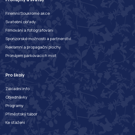
Firemní/Soukromé akce
Svatební obřady
Filmování a fotografování
Sponzorské možnosti a partnerství
Reklamní a propagační plochy
Pronájem parkovacích míst
Pro školy
Základní info
Objednávky
Programy
Příměstský tábor
Ke stažení