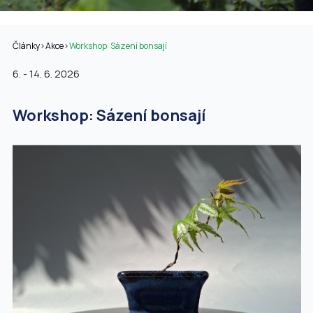
Články
>
Akce
>
Workshop: Sázení bonsají
6. - 14. 6. 2026
Workshop: Sázení bonsají