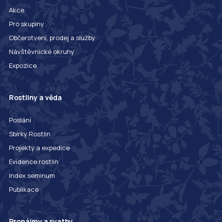
Akce
Pro skupiny
Občerstvení, prodej a služby
Návštěvnické okruhy
Expozice
Rostliny a věda
Poslání
Sbírky Rostlin
Projekty a expedice
Evidence rostlin
Index seminum
Publikace
Pronájmy a svatby