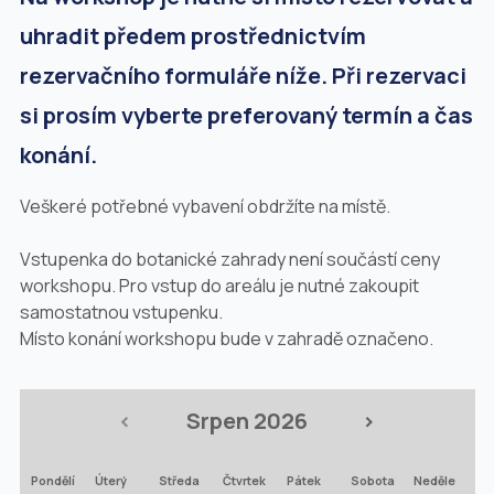
uhradit předem prostřednictvím
rezervačního formuláře níže. Při rezervaci
si prosím vyberte preferovaný termín a čas
konání.
Veškeré potřebné vybavení obdržíte na místě.
Vstupenka do botanické zahrady není součástí ceny
workshopu. Pro vstup do areálu je nutné zakoupit
samostatnou vstupenku.
Místo konání workshopu bude v zahradě označeno.
<
Srpen 2026
>
Pondělí
Úterý
Středa
Čtvrtek
Pátek
Sobota
Neděle