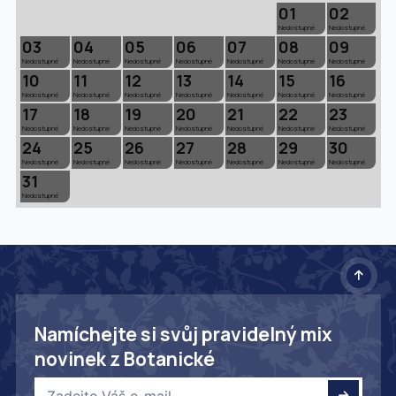
01
02
Nedostupné
Nedostupné
03
04
05
06
07
08
09
Nedostupné
Nedostupné
Nedostupné
Nedostupné
Nedostupné
Nedostupné
Nedostupné
10
11
12
13
14
15
16
Nedostupné
Nedostupné
Nedostupné
Nedostupné
Nedostupné
Nedostupné
Nedostupné
17
18
19
20
21
22
23
Nedostupné
Nedostupné
Nedostupné
Nedostupné
Nedostupné
Nedostupné
Nedostupné
24
25
26
27
28
29
30
Nedostupné
Nedostupné
Nedostupné
Nedostupné
Nedostupné
Nedostupné
Nedostupné
31
Nedostupné
Namíchejte si svůj pravidelný mix
novinek z Botanické