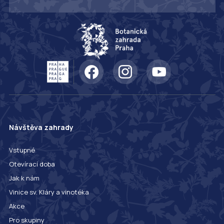
Návštěva zahrady
Vstupné
Otevírací doba
Jak k nám
Vinice sv. Kláry a vinotéka
Akce
Pro skupiny