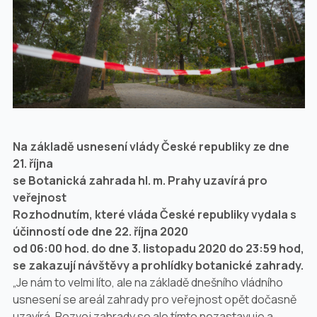
Na základě usnesení vlády České republiky ze dne
21. října
se Botanická zahrada hl. m. Prahy uzavírá pro
veřejnost
Rozhodnutím, které vláda České republiky vydala s
účinností ode dne 22. října 2020
od 06:00 hod. do dne 3. listopadu 2020 do 23:59 hod,
se zakazují návštěvy a prohlídky botanické zahrady.
„Je nám to velmi líto, ale na základě dnešního vládního
usnesení se areál zahrady pro veřejnost opět dočasně
uzavírá. Rozvoj zahrady se ale tímto nezastavuje a