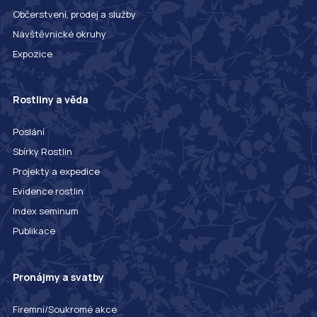
Občerstvení, prodej a služby
Návštěvnické okruhy
Expozice
Rostliny a věda
Poslání
Sbírky Rostlin
Projekty a expedice
Evidence rostlin
Index seminum
Publikace
Pronájmy a svatby
Firemní/Soukromé akce