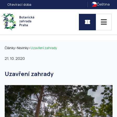
Čeština
Otevírací doba
Články
>
Novinky
>
Uzavření zahrady
21. 10. 2020
Uzavření zahrady