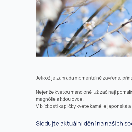
Jelikož je zahrada momentálně zavřená, přiná
Nejenže kvetou mandloně, už začínají pomali
magnólie a kdoulovce.
V blízkosti kapličky kvete kamélie japonská 
Sledujte aktuální dění na našich soc