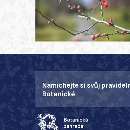
Namíchejte si svůj pravidel
Botanické