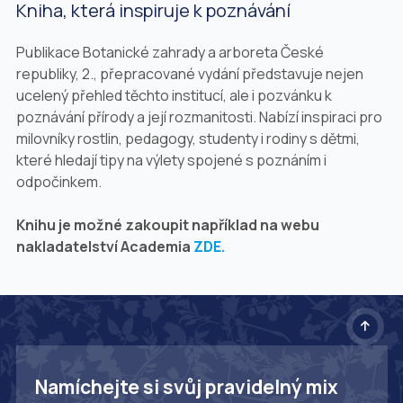
Kniha, která inspiruje k poznávání
Publikace
Botanické zahrady a arboreta České
republiky, 2., přepracované vydání
představuje nejen
ucelený přehled těchto institucí, ale i pozvánku k
poznávání přírody a její rozmanitosti. Nabízí inspiraci pro
milovníky rostlin, pedagogy, studenty i rodiny s dětmi,
které hledají tipy na výlety spojené s poznáním i
odpočinkem.
Knihu je možné zakoupit například na webu
nakladatelství Academia
ZDE.
Namíchejte si svůj pravidelný mix