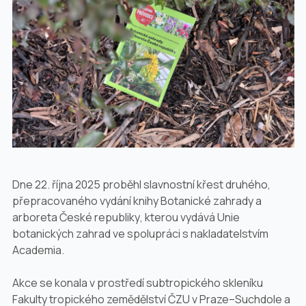
Dne 22. října 2025 proběhl slavnostní křest druhého,
přepracovaného vydání knihy
Botanické zahrady a
arboreta České republiky
, kterou vydává Unie
botanických zahrad ve spolupráci s nakladatelstvím
Academia.
Akce se konala v prostředí subtropického skleníku
Fakulty tropického zemědělství ČZU v Praze–Suchdole a