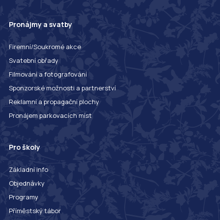
Pronájmy a svatby
Firemní/Soukromé akce
Svatební obřady
Filmování a fotografování
Sponzorské možnosti a partnerství
Reklamní a propagační plochy
Pronájem parkovacích míst
Pro školy
Základní info
Objednávky
Programy
Příměstský tábor