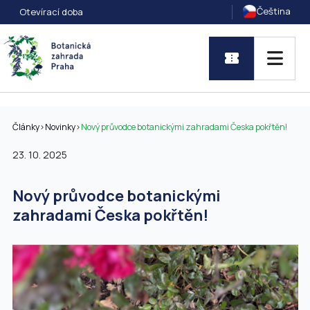
Čeština
Otevírací doba
Články
>
Novinky
>
Nový průvodce botanickými zahradami Česka pokřtěn!
23. 10. 2025
Nový průvodce botanickými
zahradami Česka pokřtěn!