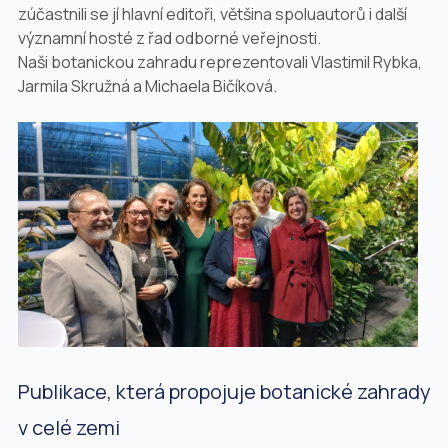
zúčastnili se jí hlavní editoři, většina spoluautorů i další
významní hosté z řad odborné veřejnosti.
Naši botanickou zahradu reprezentovali Vlastimil Rybka,
Jarmila Skružná a Michaela Bičíková.
Publikace, která propojuje botanické zahrady
v celé zemi