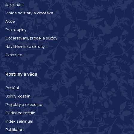
Jak k nám
Vinice sv. Kláry a vinotéka
Akce
Pro skupiny
Občerstvení, prodej a služby
Návštěvnické okruhy
Expozice
Rostliny a věda
Poslání
Sbírky Rostlin
Projekty a expedice
Evidence rostlin
Index seminum
Publikace