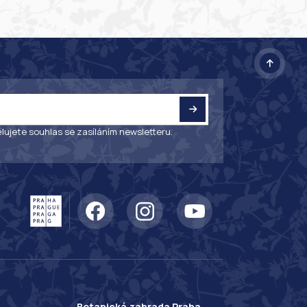
lujete souhlas se zasíláním newsletteru.
Botanická zahrada Praha