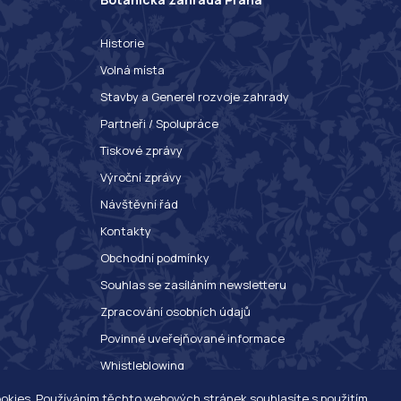
Historie
Volná místa
Stavby a Generel rozvoje zahrady
Partneři / Spolupráce
Tiskové zprávy
Výroční zprávy
Návštěvní řád
Kontakty
Obchodní podmínky
Souhlas se zasíláním newsletteru
Zpracování osobních údajů
Povinné uveřejňované informace
Whistleblowing
ookies. Používáním těchto webových stránek souhlasíte s použitím