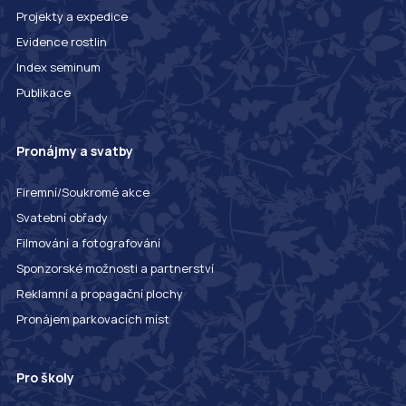
Projekty a expedice
Evidence rostlin
Index seminum
Publikace
Pronájmy a svatby
Firemní/Soukromé akce
Svatební obřady
Filmování a fotografování
Sponzorské možnosti a partnerství
Reklamní a propagační plochy
Pronájem parkovacích míst
Pro školy