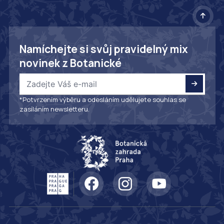
Namíchejte si svůj pravidelný mix
novinek z Botanické
*Potvrzením výběru a odesláním udělujete souhlas se
zasíláním newsletteru.