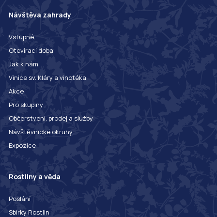
Návštěva zahrady
Vstupné
Otevírací doba
Jak k nám
Vinice sv. Kláry a vinotéka
Akce
Pro skupiny
Občerstvení, prodej a služby
Návštěvnické okruhy
Expozice
Rostliny a věda
Poslání
Sbírky Rostlin