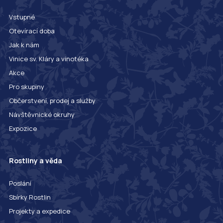
Vstupné
Otevírací doba
Jak k nám
Vinice sv. Kláry a vinotéka
Akce
Pro skupiny
Občerstvení, prodej a služby
Návštěvnické okruhy
Expozice
Rostliny a věda
Poslání
Sbírky Rostlin
Projekty a expedice