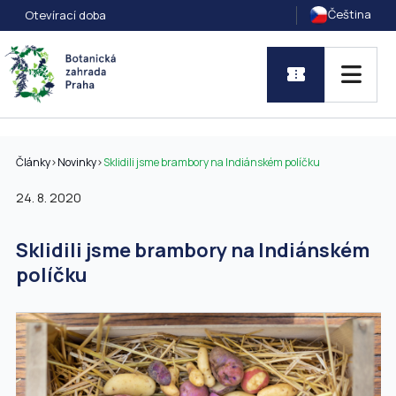
Čeština
Otevírací doba
Články
>
Novinky
>
Sklidili jsme brambory na Indiánském políčku
24. 8. 2020
Sklidili jsme brambory na Indiánském
políčku