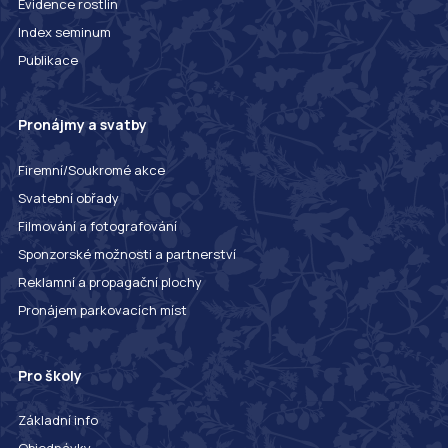
Evidence rostlin
Index seminum
Publikace
Pronájmy a svatby
Firemní/Soukromé akce
Svatební obřady
Filmování a fotografování
Sponzorské možnosti a partnerství
Reklamní a propagační plochy
Pronájem parkovacích míst
Pro školy
Základní info