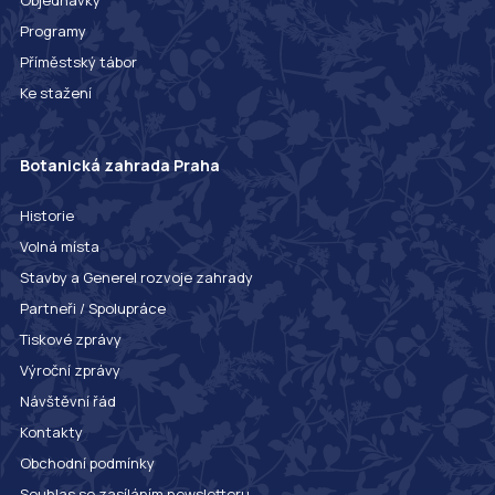
Objednávky
Programy
Příměstský tábor
Ke stažení
Botanická zahrada Praha
Historie
Volná místa
Stavby a Generel rozvoje zahrady
Partneři / Spolupráce
Tiskové zprávy
Výroční zprávy
Návštěvní řád
Kontakty
Obchodní podmínky
Souhlas se zasíláním newsletteru