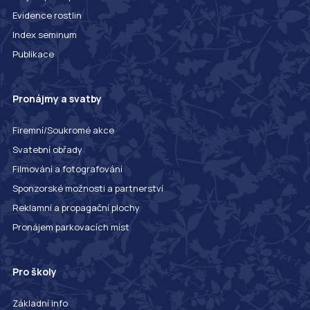
Evidence rostlin
Index seminum
Publikace
Pronájmy a svatby
Firemní/Soukromé akce
Svatební obřady
Filmování a fotografování
Sponzorské možnosti a partnerství
Reklamní a propagační plochy
Pronájem parkovacích míst
Pro školy
Základní info