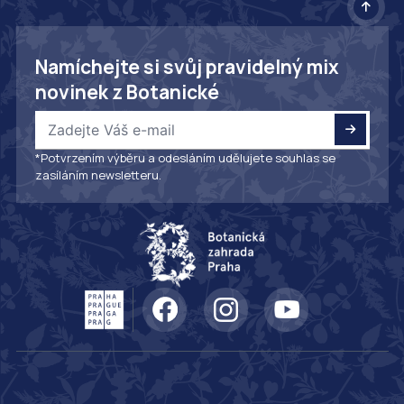
Namíchejte si svůj pravidelný mix
novinek z Botanické
*Potvrzením výběru a odesláním udělujete souhlas se
zasíláním newsletteru.