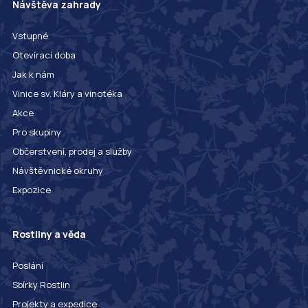
Návštěva zahrady
Vstupné
Otevírací doba
Jak k nám
Vinice sv. Kláry a vinotéka
Akce
Pro skupiny
Občerstvení, prodej a služby
Návštěvnické okruhy
Expozice
Rostliny a věda
Poslání
Sbírky Rostlin
Projekty a expedice