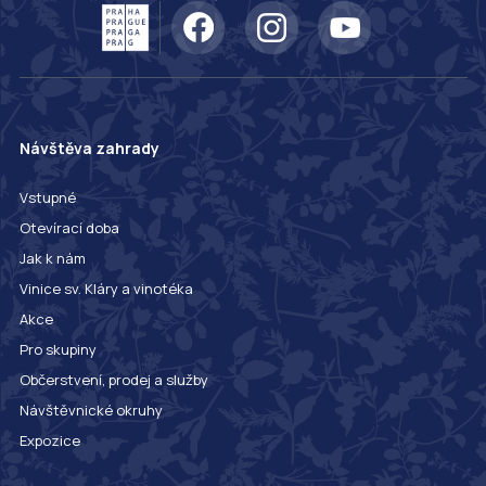
Návštěva zahrady
Vstupné
Otevírací doba
Jak k nám
Vinice sv. Kláry a vinotéka
Akce
Pro skupiny
Občerstvení, prodej a služby
Návštěvnické okruhy
Expozice