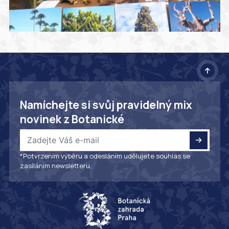
Namíchejte si svůj pravidelný mix
novinek z Botanické
*Potvrzením výběru a odesláním udělujete souhlas se
zasíláním newsletteru.