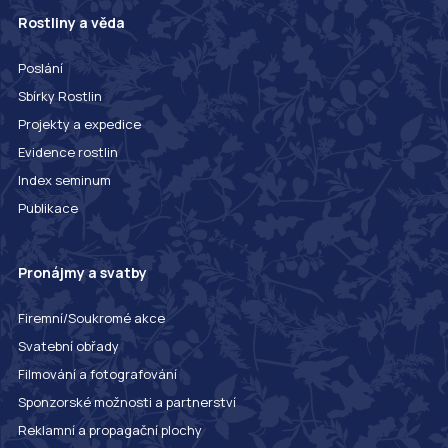
Rostliny a věda
Poslání
Sbírky Rostlin
Projekty a expedice
Evidence rostlin
Index seminum
Publikace
Pronájmy a svatby
Firemní/Soukromé akce
Svatební obřady
Filmování a fotografování
Sponzorské možnosti a partnerství
Reklamní a propagační plochy