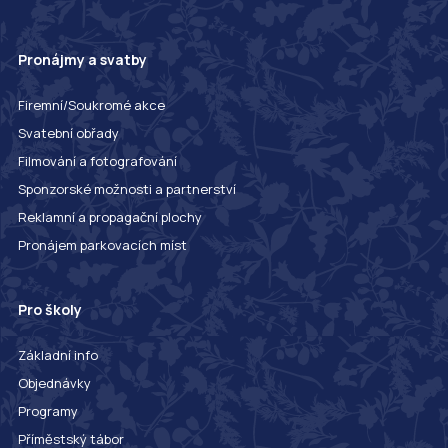
Pronájmy a svatby
Firemní/Soukromé akce
Svatební obřady
Filmování a fotografování
Sponzorské možnosti a partnerství
Reklamní a propagační plochy
Pronájem parkovacích míst
Pro školy
Základní info
Objednávky
Programy
Příměstský tábor