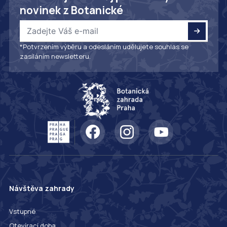
novinek z Botanické
*Potvrzením výběru a odesláním udělujete souhlas se
zasíláním newsletteru.
Návštěva zahrady
Vstupné
Otevírací doba