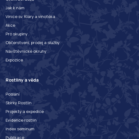
Jak k nám
Vinice sv. Kláry a vinotéka
Akce
Pro skupiny
Občerstvení, prodej a služby
Návštěvnické okruhy
Expozice
Rostliny a věda
Poslání
Sbírky Rostlin
Projekty a expedice
Evidence rostlin
Index seminum
Publikace