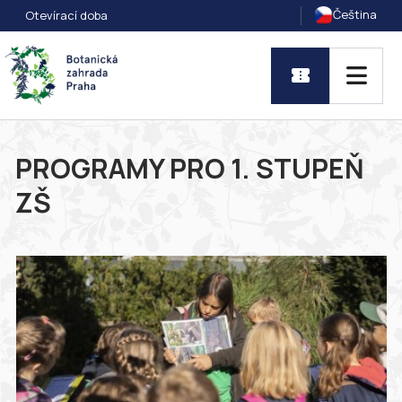
Čeština
Otevírací doba
PROGRAMY PRO 1. STUPEŇ
ZŠ