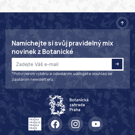
Namíchejte si svůj pravidelný mix
novinek z Botanické
*Potvrzením výběru a odesláním udělujete souhlas se
zasíláním newsletteru.