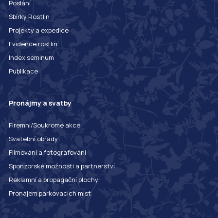
Poslání
Sbírky Rostlin
Projekty a expedice
Evidence rostlin
Index seminum
Publikace
Pronájmy a svatby
Firemní/Soukromé akce
Svatební obřady
Filmování a fotografování
Sponzorské možnosti a partnerství
Reklamní a propagační plochy
Pronájem parkovacích míst