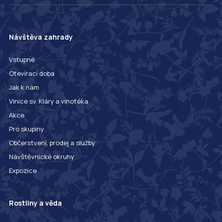
Návštěva zahrady
Vstupné
Otevírací doba
Jak k nám
Vinice sv. Kláry a vinotéka
Akce
Pro skupiny
Občerstvení, prodej a služby
Návštěvnické okruhy
Expozice
Rostliny a věda