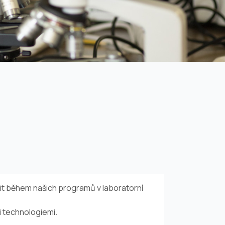
it během našich programů v laboratorní
i technologiemi.