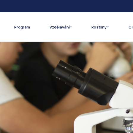
Program
Vzdělávání
Rostliny
O 