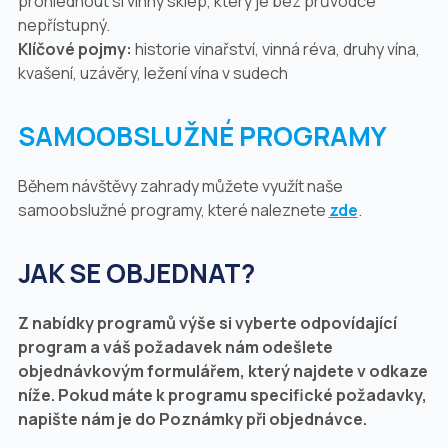
prohlédnout si vinný sklep, který je bez průvodce
nepřístupný.
Klíčové pojmy:
historie vinařství, vinná réva, druhy vína,
kvašení, uzávěry, ležení vína v sudech
SAMOOBSLUŽNÉ PROGRAMY
Během návštěvy zahrady můžete využít naše
samoobslužné programy, které naleznete
zde
.
JAK SE OBJEDNAT?
Z nabídky programů výše si vyberte odpovídající
program a váš požadavek nám odešlete
objednávkovým formulářem, který najdete v odkaze
níže. Pokud máte k programu specifické požadavky,
napište nám je do Poznámky při objednávce.