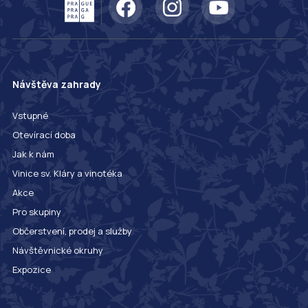
Návštěva zahrady
Vstupné
Otevírací doba
Jak k nám
Vinice sv. Kláry a vinotéka
Akce
Pro skupiny
Občerstvení, prodej a služby
Návštěvnické okruhy
Expozice