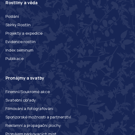
Rostliny a věda
Poslání
Sbírky Rostlin
Projekty a expedice
Evidence rostlin
Index seminum
Publikace
Pronájmy a svatby
Firemní/Soukromé akce
Svatební obřady
Filmování a fotografování
Sponzorské možnosti a partnerství
Reklamní a propagační plochy
Pronájem parkovacích míst