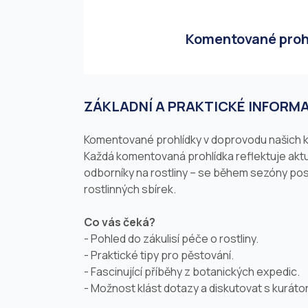
Komentované prohlí
ZÁKLADNÍ A PRAKTICKÉ INFORM
Komentované prohlídky v doprovodu našich k
Každá komentovaná prohlídka reflektuje aktuá
odborníky na rostliny – se během sezóny po
rostlinných sbírek.
Co vás čeká?
- Pohled do zákulisí péče o rostliny.
- Praktické tipy pro pěstování.
- Fascinující příběhy z botanických expedic.
- Možnost klást dotazy a diskutovat s kurátor