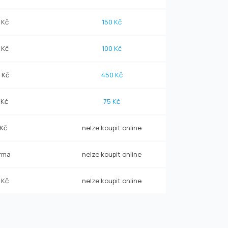
 Kč
150 Kč
 Kč
100 Kč
 Kč
450 Kč
 Kč
75 Kč
 Kč
nelze koupit online
rma
nelze koupit online
 Kč
nelze koupit online