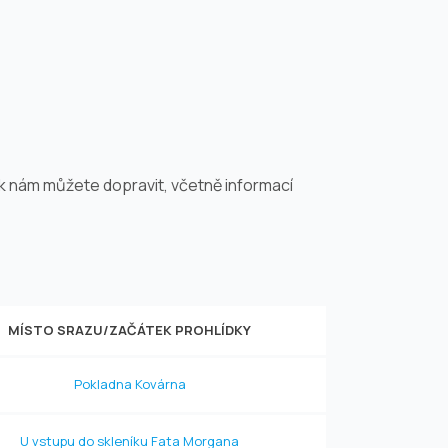
 k nám můžete dopravit, včetně informací
MÍSTO SRAZU/ZAČÁTEK PROHLÍDKY
Pokladna Kovárna
U vstupu do skleníku Fata Morgana