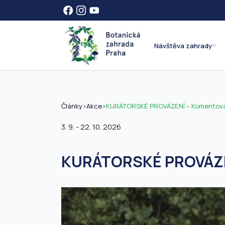
Návštěva zahrady
Články
>
Akce
>
KURÁTORSKÉ PROVÁZENÍ – Komentovan
3. 9. - 22. 10. 2026
KURÁTORSKÉ PROVÁZEN