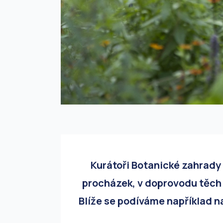
Kurátoři Botanické zahrady 
procházek, v doprovodu těch 
Blíže se podíváme například n