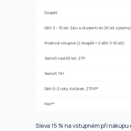
Dospělí
Děti 3 – 15 let, žáci a studenti do 26 let s platn
Rodinné vstupné (2 dospělí + 3 děti 3-15 let)
Senioři nad 60 let, ZTP
Senioři 70+
Děti 0–2 roky, Kočárek, ZTP/P*
Pes**
Sleva 15 % na vstupném při nákupu