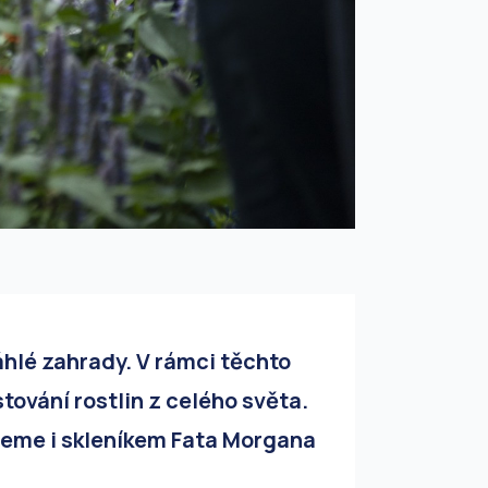
áhlé zahrady. V rámci těchto
ování rostlin z celého světa.
jdeme i skleníkem Fata Morgana