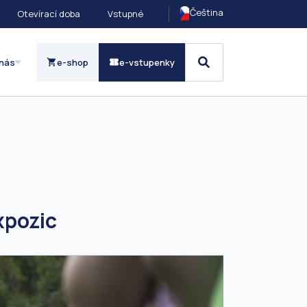
Čeština
Otevírací doba
Vstupné
nás
e-shop
e-vstupenky
xpozic