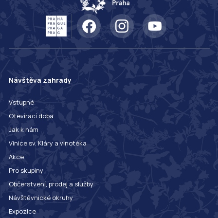
Návštěva zahrady
Vstupné
Otevírací doba
Jak k nám
Vinice sv. Kláry a vinotéka
Akce
Pro skupiny
Občerstvení, prodej a služby
Návštěvnické okruhy
Expozice