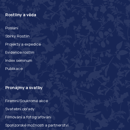
Rostliny a věda
Poslání
Sbírky Rostlin
Projekty a expedice
Evidence rostlin
Index seminum
Publikace
Pronájmy a svatby
Firemní/Soukromé akce
Svatební obřady
Filmování a fotografování
Sponzorské možnosti a partnerství