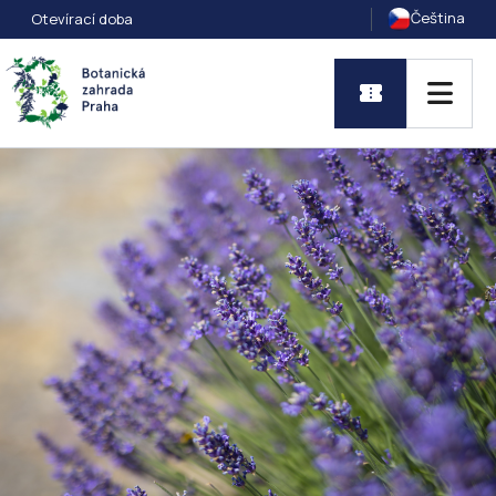
Čeština
Otevírací doba