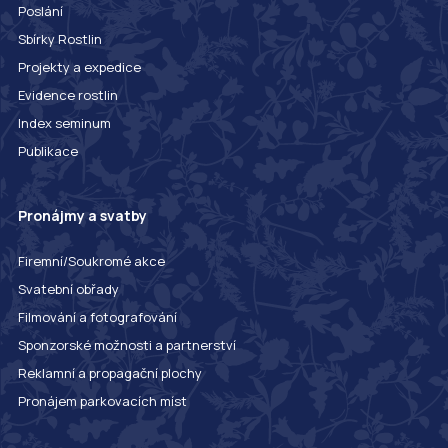
Poslání
Sbírky Rostlin
Projekty a expedice
Evidence rostlin
Index seminum
Publikace
Pronájmy a svatby
Firemní/Soukromé akce
Svatební obřady
Filmování a fotografování
Sponzorské možnosti a partnerství
Reklamní a propagační plochy
Pronájem parkovacích míst