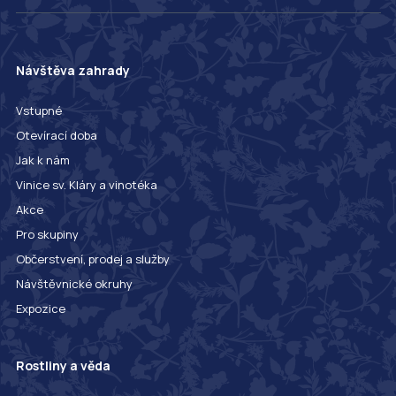
Návštěva zahrady
Vstupné
Otevírací doba
Jak k nám
Vinice sv. Kláry a vinotéka
Akce
Pro skupiny
Občerstvení, prodej a služby
Návštěvnické okruhy
Expozice
Rostliny a věda