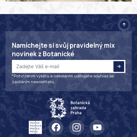
Namíchejte si svůj pravidelný mix
novinek z Botanické
*Potvrzením výběru a odesláním udělujete souhlas se
zasíláním newsletteru.