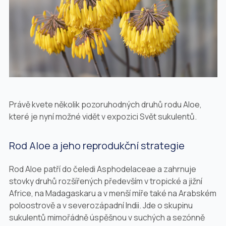
Právě kvete několik pozoruhodných druhů rodu
Aloe
,
které je nyní možné vidět v expozici Svět sukulentů.
Rod
Aloe
a jeho reprodukční strategie
Rod
Aloe
patří do čeledi Asphodelaceae a zahrnuje
stovky druhů rozšířených především v tropické a jižní
Africe, na Madagaskaru a v menší míře také na Arabském
poloostrově a v severozápadní Indii. Jde o skupinu
sukulentů mimořádně úspěšnou v suchých a sezónně