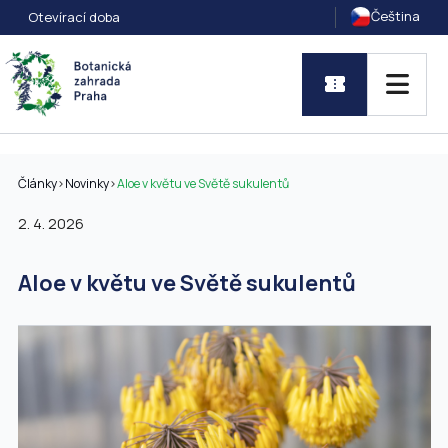
Čeština
Otevírací doba
Články
>
Novinky
>
Aloe v květu ve Světě sukulentů
2. 4. 2026
Aloe v květu ve Světě sukulentů