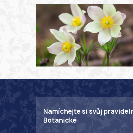
Namíchejte si svůj pravidel
Botanické