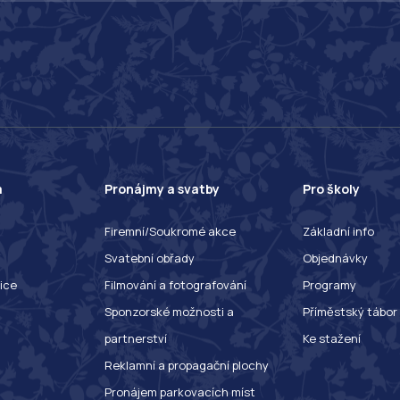
a
Pronájmy a svatby
Pro školy
Firemní/Soukromé akce
Základní info
Svatební obřady
Objednávky
ice
Filmování a fotografování
Programy
Sponzorské možnosti a
Příměstský tábor
partnerství
Ke stažení
Reklamní a propagační plochy
Pronájem parkovacích míst