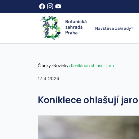
Návštěva zahrady
Články
>
Novinky
>
Koniklece ohlašují jaro
17. 3. 2026
Koniklece ohlašují jaro