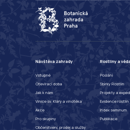
Návštěva zahrady
Rostliny a věd
Vstupné
Poslání
Otevírací doba
Sbírky Rostlin
Jak k nám
Projekty a exped
Vinice sv. Kláry a vinotéka
Evidence rostlin
Akce
Index seminum
Pro skupiny
Publikace
Občerstvení, prodej a služby