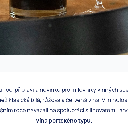
Vánoci připravila novinku pro milovníky vinných spe
 než klasická bílá, růžová a červená vína. V minulos
ošním roce navázali na spolupráci s lihovarem Lan
vína portského typu.