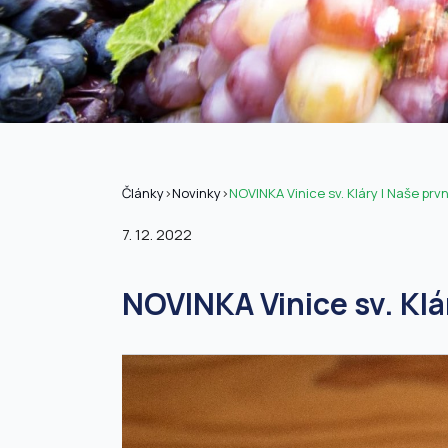
Články
>
Novinky
>
NOVINKA Vinice sv. Kláry | Naše prv
7. 12. 2022
NOVINKA Vinice sv. Klá