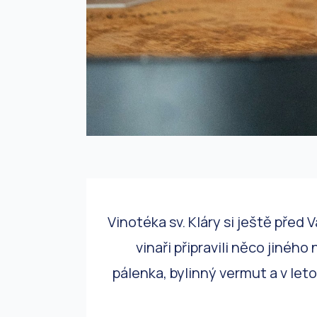
Vinotéka sv. Kláry si ještě před 
vinaři připravili něco jiného
pálenka, bylinný vermut a v let