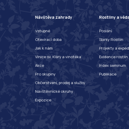
Návštěva zahrady
Rostliny a věd
Vstupné
Poslání
Otevírací doba
Sbírky Rostlin
Jak k nám
Projekty a exped
Vinice sv. Kláry a vinotéka
Evidence rostlin
Akce
Index seminum
Pro skupiny
Publikace
Občerstvení, prodej a služby
Návštěvnické okruhy
Expozice