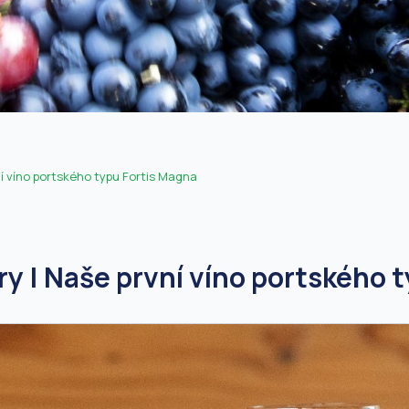
ní víno portského typu Fortis Magna
ry | Naše první víno portského 