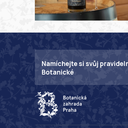
Namíchejte si svůj pravidel
Botanické