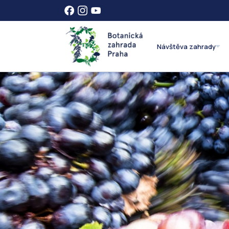
Návštěva zahrady