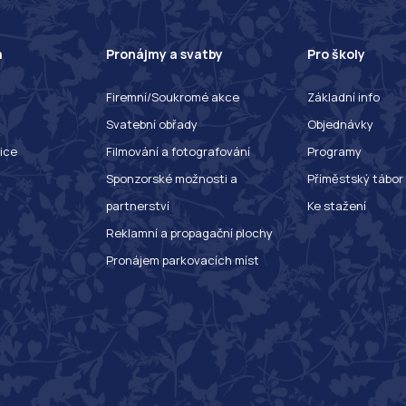
a
Pronájmy a svatby
Pro školy
Firemní/Soukromé akce
Základní info
Svatební obřady
Objednávky
ice
Filmování a fotografování
Programy
Sponzorské možnosti a
Příměstský tábor
partnerství
Ke stažení
Reklamní a propagační plochy
Pronájem parkovacích míst