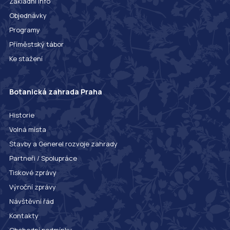
Základní info
Objednávky
Programy
Příměstský tábor
Ke stažení
Botanická zahrada Praha
Historie
Volná místa
Stavby a Generel rozvoje zahrady
Partneři / Spolupráce
Tiskové zprávy
Výroční zprávy
Návštěvní řád
Kontakty
Obchodní podmínky