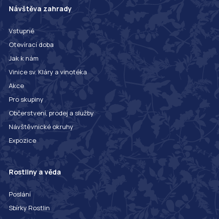
Návštěva zahrady
Vstupné
Otevírací doba
Jak k nám
Vinice sv. Kláry a vinotéka
Akce
Pro skupiny
Občerstvení, prodej a služby
Návštěvnické okruhy
Expozice
Rostliny a věda
Poslání
Sbírky Rostlin