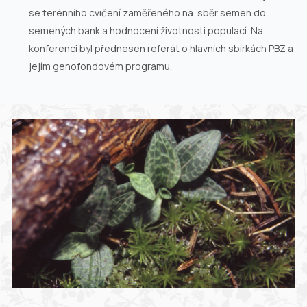
se terénního cvičení zaměřeného na sběr semen do
semených bank a hodnocení životnosti populací. Na
konferenci byl přednesen referát o hlavních sbírkách PBZ a
jejím genofondovém programu.