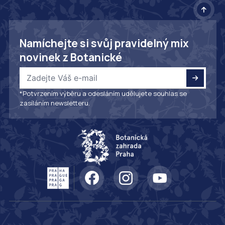
Namíchejte si svůj pravidelný mix
novinek z Botanické
*Potvrzením výběru a odesláním udělujete souhlas se
zasíláním newsletteru.