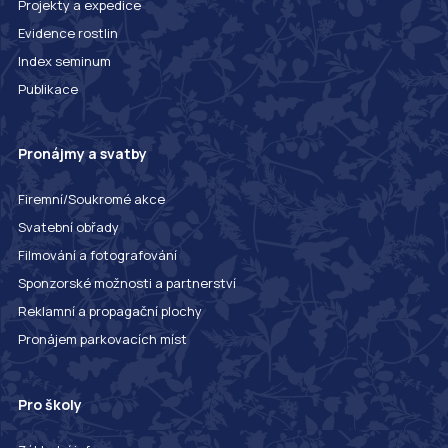
Projekty a expedice
Evidence rostlin
Index seminum
Publikace
Pronájmy a svatby
Firemní/Soukromé akce
Svatební obřady
Filmování a fotografování
Sponzorské možnosti a partnerství
Reklamní a propagační plochy
Pronájem parkovacích míst
Pro školy