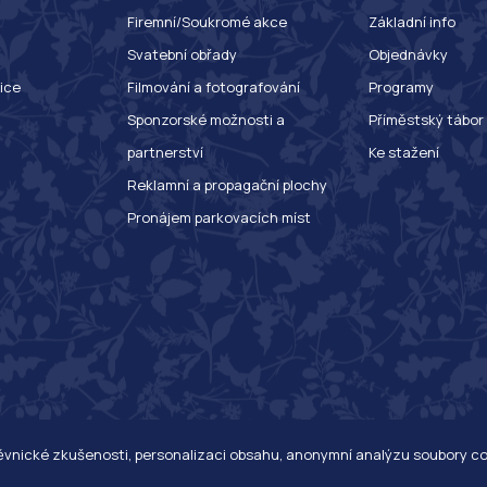
Firemní/Soukromé akce
Základní info
Svatební obřady
Objednávky
ice
Filmování a fotografování
Programy
Sponzorské možnosti a
Příměstský tábor
partnerství
Ke stažení
Reklamní a propagační plochy
Pronájem parkovacích míst
těvnické zkušenosti, personalizaci obsahu, anonymní analýzu soubory c