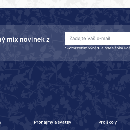
ný mix novinek z
*Potvrzením výběru a odesláním udě
a
Pronájmy a svatby
Pro školy