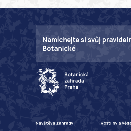
Namíchejte si svůj pravidel
Botanické
Návštěva zahrady
Rostliny a věd