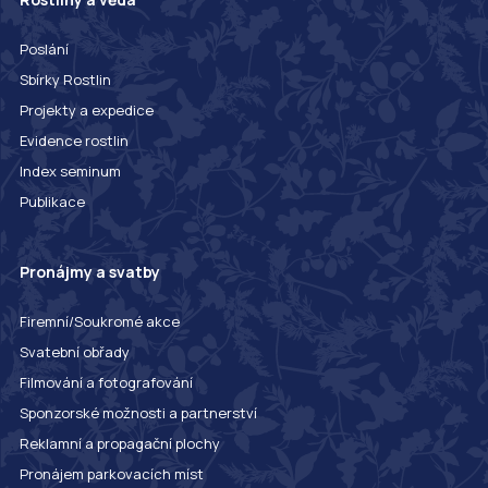
Poslání
Sbírky Rostlin
Projekty a expedice
Evidence rostlin
Index seminum
Publikace
Pronájmy a svatby
Firemní/Soukromé akce
Svatební obřady
Filmování a fotografování
Sponzorské možnosti a partnerství
Reklamní a propagační plochy
Pronájem parkovacích míst