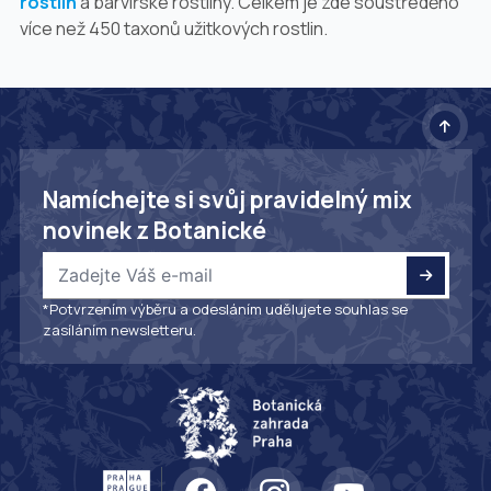
rostlin
a barvířské rostliny. Celkem je zde soustředěno
více než 450 taxonů užitkových rostlin.
Namíchejte si svůj pravidelný mix
novinek z Botanické
*Potvrzením výběru a odesláním udělujete souhlas se
zasíláním newsletteru.