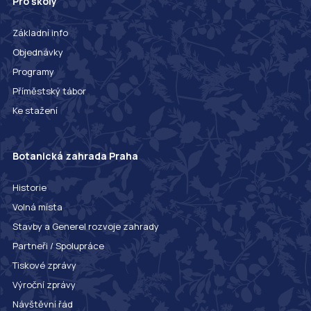
Pro školy
Základní info
Objednávky
Programy
Příměstský tábor
Ke stažení
Botanická zahrada Praha
Historie
Volná místa
Stavby a Generel rozvoje zahrady
Partneři / Spolupráce
Tiskové zprávy
Výroční zprávy
Návštěvní řád