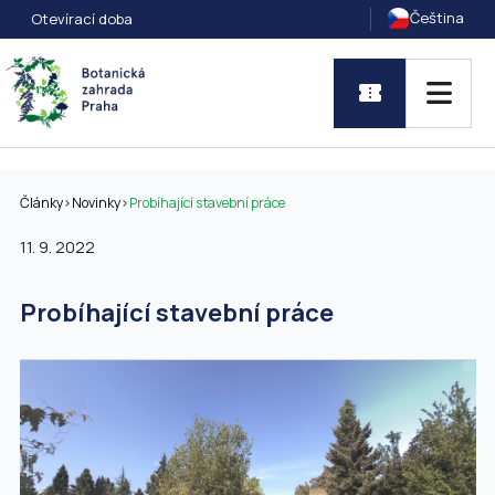
Čeština
Otevírací doba
Články
>
Novinky
>
Probíhající stavební práce
11. 9. 2022
Probíhající stavební práce