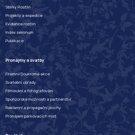
Sbírky Rostlin
Projekty a expedice
Evidence rostlin
Index seminum
Publikace
Pronájmy a svatby
Firemní/Soukromé akce
Svatební obřady
Filmování a fotografování
Sponzorské možnosti a partnerství
Reklamní a propagační plochy
Pronájem parkovacích míst