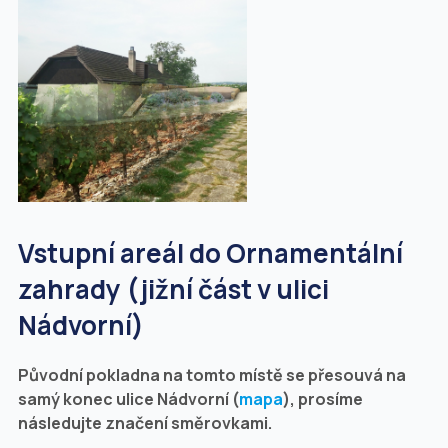
Vstupní areál do Ornamentální
zahrady (jižní část v ulici
Nádvorní)
Původní pokladna na tomto místě se přesouvá na
samý konec ulice Nádvorní (
mapa
), prosíme
následujte značení směrovkami.