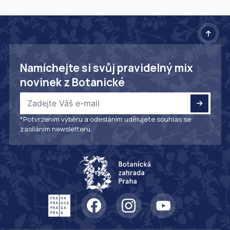
Namíchejte si svůj pravidelný mix
novinek z Botanické
*Potvrzením výběru a odesláním udělujete souhlas se
zasíláním newsletteru.