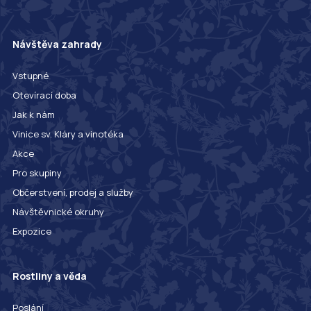
Návštěva zahrady
Vstupné
Otevírací doba
Jak k nám
Vinice sv. Kláry a vinotéka
Akce
Pro skupiny
Občerstvení, prodej a služby
Návštěvnické okruhy
Expozice
Rostliny a věda
Poslání