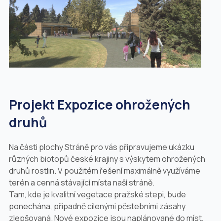
Projekt Expozice ohrožených
druhů
Na části plochy Stráně pro vás připravujeme ukázku
různých biotopů české krajiny s výskytem ohrožených
druhů rostlin. V použitém řešení maximálně využíváme
terén a cenná stávající místa naší stráně.
Tam, kde je kvalitní vegetace pražské stepi, bude
ponechána, případně cílenými pěstebními zásahy
zlepšovaná. Nové expozice jsou naplánované do míst,