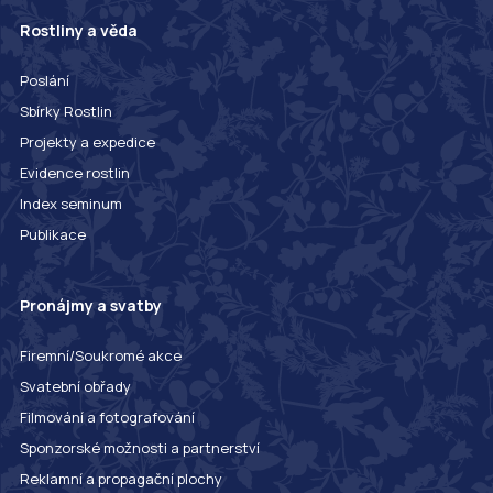
Rostliny a věda
Poslání
Sbírky Rostlin
Projekty a expedice
Evidence rostlin
Index seminum
Publikace
Pronájmy a svatby
Firemní/Soukromé akce
Svatební obřady
Filmování a fotografování
Sponzorské možnosti a partnerství
Reklamní a propagační plochy