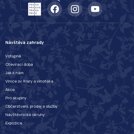
Návštěva zahrady
Vstupné
Otevírací doba
Jak k nám
Vinice sv. Kláry a vinotéka
Akce
Pro skupiny
Občerstvení, prodej a služby
Návštěvnické okruhy
Expozice