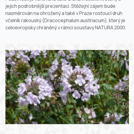
jejich podrobnější prezentaci. Stěžejní zájem bude
nasměrován na ohrožený a také v Praze rostoucí druh
včelník rakouský (
Dracocephalum austriacum
), který je
celoevropsky chráněný v rámci soustavy NATURA 2000.