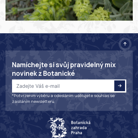
Namíchejte si svůj pravidelný mix
novinek z Botanické
*Potvrzením výběru a odesláním udělujete souhlas se
zasíláním newsletteru.