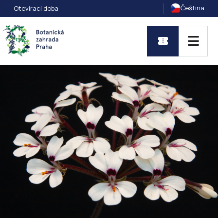
Čeština
Otevírací doba