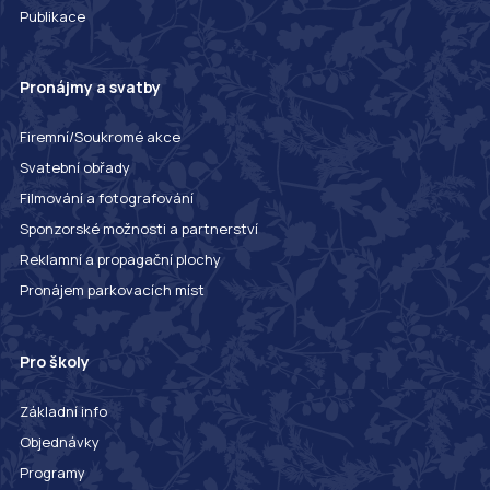
Publikace
Pronájmy a svatby
Firemní/Soukromé akce
Svatební obřady
Filmování a fotografování
Sponzorské možnosti a partnerství
Reklamní a propagační plochy
Pronájem parkovacích míst
Pro školy
Základní info
Objednávky
Programy