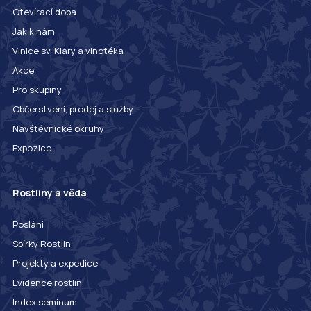
Otevírací doba
Jak k nám
Vinice sv. Kláry a vinotéka
Akce
Pro skupiny
Občerstvení, prodej a služby
Návštěvnické okruhy
Expozice
Rostliny a věda
Poslání
Sbírky Rostlin
Projekty a expedice
Evidence rostlin
Index seminum