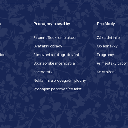
a
Pronájmy a svatby
Pro školy
Firemní/Soukromé akce
Základní info
Svatební obřady
Objednávky
ice
Filmování a fotografování
Programy
Sponzorské možnosti a
Příměstský tábor
partnerství
Ke stažení
Reklamní a propagační plochy
Pronájem parkovacích míst