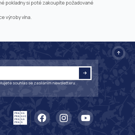
šné pokladny si poté zakoupíte požadované
ce výroby vína.
lujete souhlas se zasíláním newsletteru.