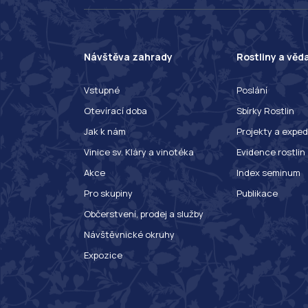
Návštěva zahrady
Rostliny a věd
Vstupné
Poslání
Otevírací doba
Sbírky Rostlin
Jak k nám
Projekty a exped
Vinice sv. Kláry a vinotéka
Evidence rostlin
Akce
Index seminum
Pro skupiny
Publikace
Občerstvení, prodej a služby
Návštěvnické okruhy
Expozice