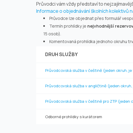
Průvodci vám vždy představí to nejzajímavějš
Informace o objednávání školních kolektivů 
Průvodce lze objednat přes formulář vesp
Termín prohlídky je
nejvhodnější rezervo
15 osob).
Komentovaná prohlídka jednoho okruhu trvá
DRUH SLUŽBY
Průvodcovská služba v češtině (jeden okruh, je
Průvodcovská služba v angličtině (jeden okruh,
Průvodcovská služba v češtině pro ZTP (jeden o
Odborné prohlídky s kurátorem