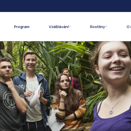
Program
Vzdělávání
Rostliny
O 