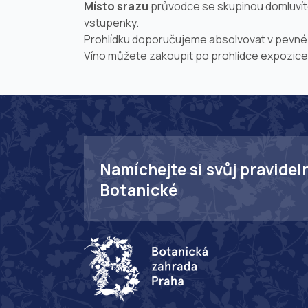
Místo srazu
průvodce se skupinou domluvíte
vstupenky.
Prohlídku doporučujeme absolvovat v pevné a
Víno můžete zakoupit po prohlídce expozice ve
Namíchejte si svůj pravidel
Botanické