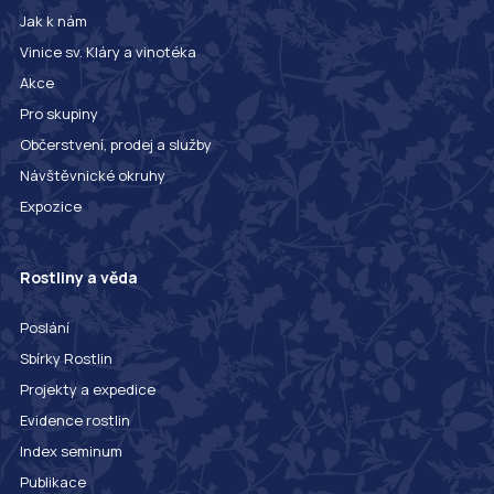
Jak k nám
Vinice sv. Kláry a vinotéka
Akce
Pro skupiny
Občerstvení, prodej a služby
Návštěvnické okruhy
Expozice
Rostliny a věda
Poslání
Sbírky Rostlin
Projekty a expedice
Evidence rostlin
Index seminum
Publikace