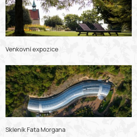
Venkovní expozice
Skleník Fata Morgana