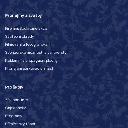
Pronájmy a svatby
Firemní/Soukromé akce
Svatební obřady
Filmování a fotografování
Sponzorské možnosti a partnerství
Reklamní a propagační plochy
Pronájem parkovacích míst
Pro školy
Základní info
Objednávky
Programy
Příměstský tábor