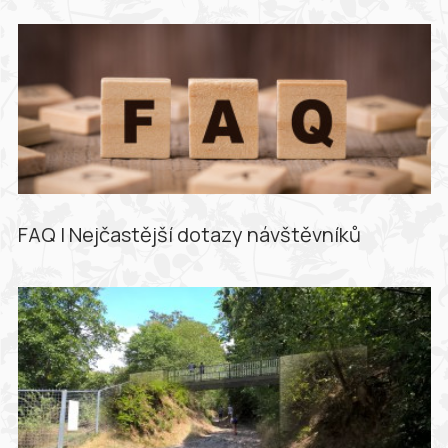
FAQ | Nejčastější dotazy návštěvníků