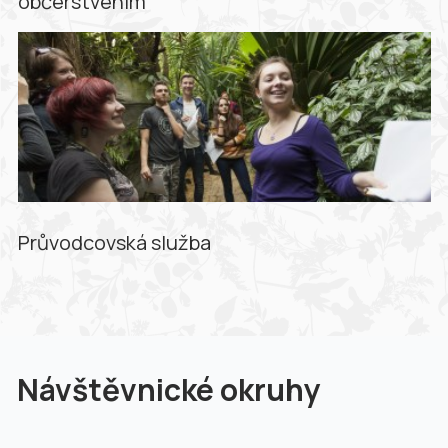
občerstvením
Průvodcovská služba
Návštěvnické okruhy