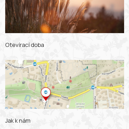
Otevírací doba
Jak k nám