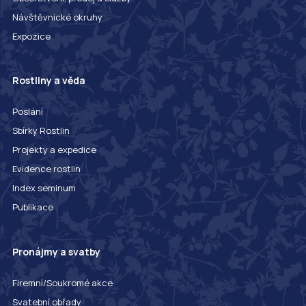
Návštěvnické okruhy
Expozice
Rostliny a věda
Poslání
Sbírky Rostlin
Projekty a expedice
Evidence rostlin
Index seminum
Publikace
Pronájmy a svatby
Firemní/Soukromé akce
Svatební obřady