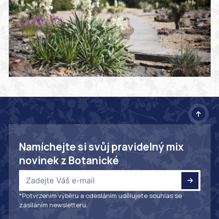
Namíchejte si svůj pravidelný mix
novinek z Botanické
*Potvrzením výběru a odesláním udělujete souhlas se
zasíláním newsletteru.