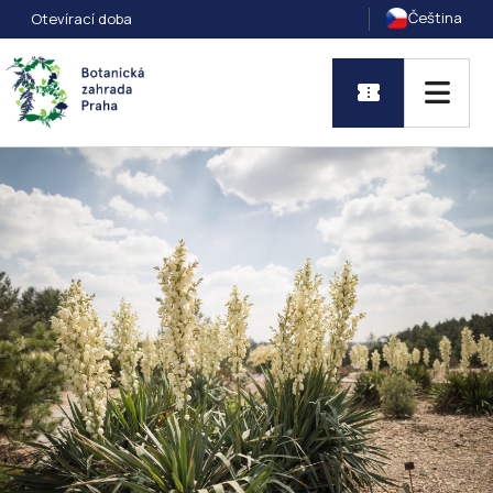
Čeština
Otevírací doba