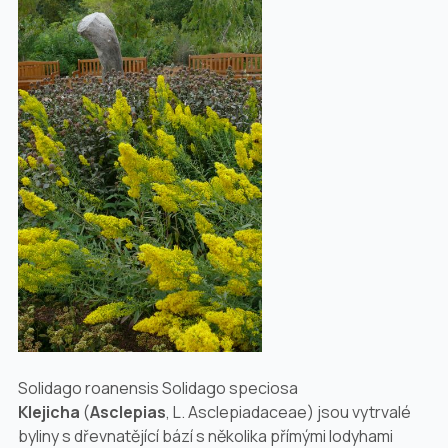
Solidago roanensis Solidago speciosa
Klejicha
(
Asclepias
, L.
Asclepiadaceae
) jsou vytrvalé
byliny s dřevnatějící bází s několika přímými lodyhami