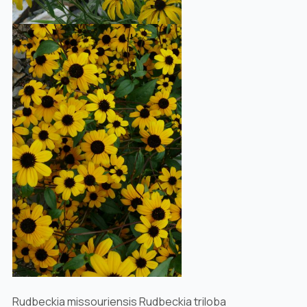
Rudbeckia missouriensis Rudbeckia triloba