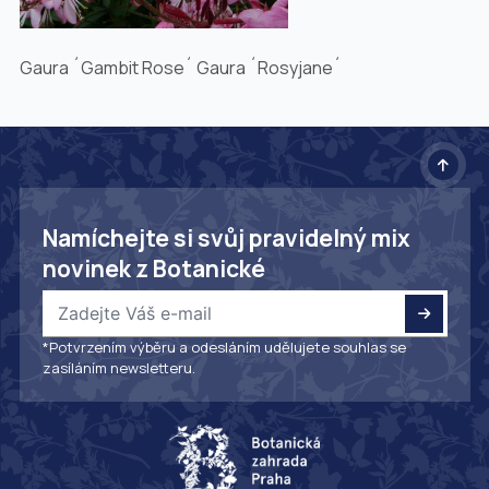
Gaura ´Gambit Rose´ Gaura ´Rosyjane´
Namíchejte si svůj pravidelný mix
novinek z Botanické
*Potvrzením výběru a odesláním udělujete souhlas se
zasíláním newsletteru.