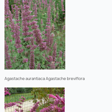
Agastache aurantiaca Agastache breviflora