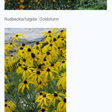
Rudbeckia fulgida ´Goldsturm´