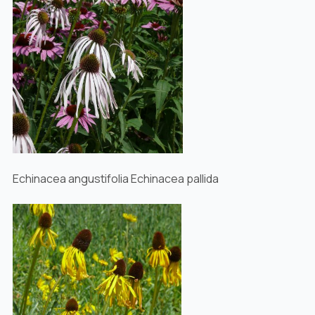
Echinacea angustifolia Echinacea pallida