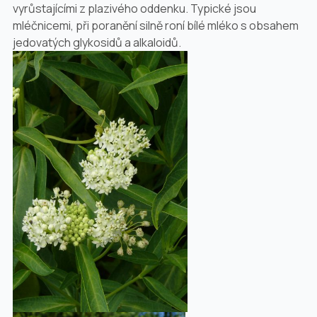
vyrůstajícími z plazivého oddenku. Typické jsou
mléčnicemi, při poranění silně roní bílé mléko s obsahem
jedovatých glykosidů a alkaloidů.